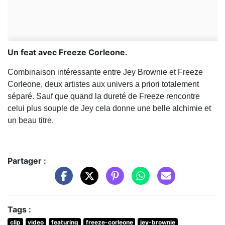
Un feat avec Freeze Corleone.
Combinaison intéressante entre Jey Brownie et Freeze
Corleone, deux artistes aux univers a priori totalement
séparé. Sauf que quand la dureté de Freeze rencontre
celui plus souple de Jey cela donne une belle alchimie et
un beau titre.
Partager :
Tags :
clip
video
featuring
freeze-corleone
jey-brownie