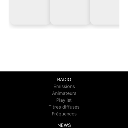
RADIO
Emissions
Animateurs
Playlist
Titres diffusés
Fréquences
NEWS