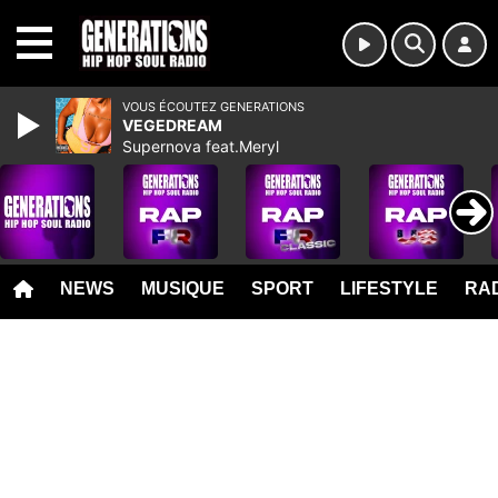
MENU
VOUS ÉCOUTEZ GENERATIONS
VEGEDREAM
Supernova feat.Meryl
NEWS
MUSIQUE
SPORT
LIFESTYLE
RAD