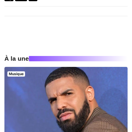
À la une
Musique