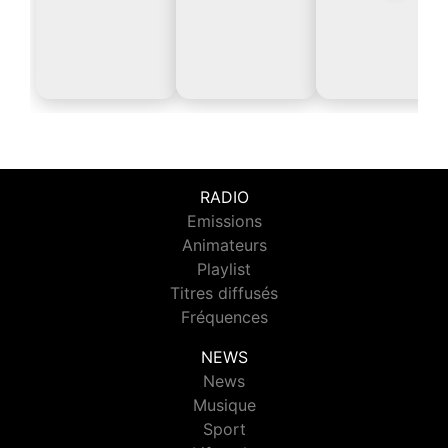
RADIO
Emissions
Animateurs
Playlist
Titres diffusés
Fréquences
NEWS
News
Musique
Sport