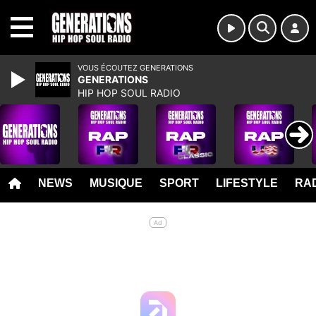
MENU
VOUS ÉCOUTEZ GENERATIONS
GENERATIONS
HIP HOP SOUL RADIO
NEWS
MUSIQUE
SPORT
LIFESTYLE
RAD
Ad