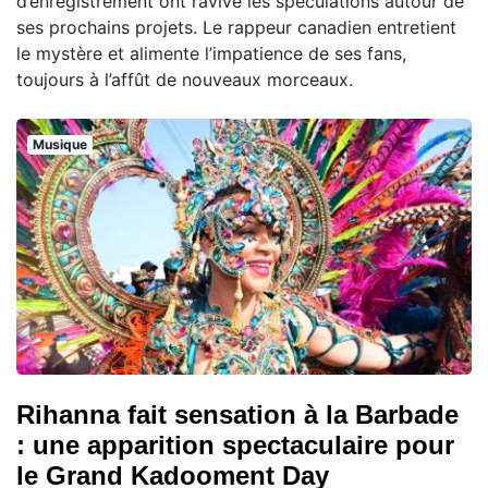
d’enregistrement ont ravivé les spéculations autour de
ses prochains projets. Le rappeur canadien entretient
le mystère et alimente l’impatience de ses fans,
toujours à l’affût de nouveaux morceaux.
Musique
Rihanna fait sensation à la Barbade
: une apparition spectaculaire pour
le Grand Kadooment Day