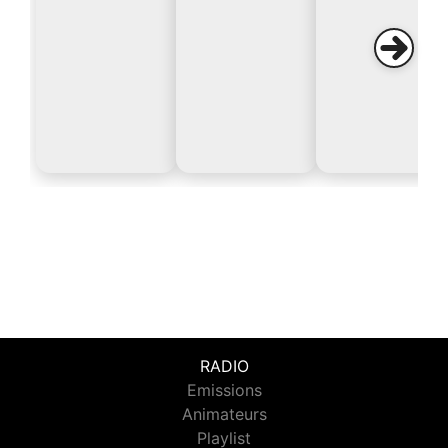
RADIO
Emissions
Animateurs
Playlist