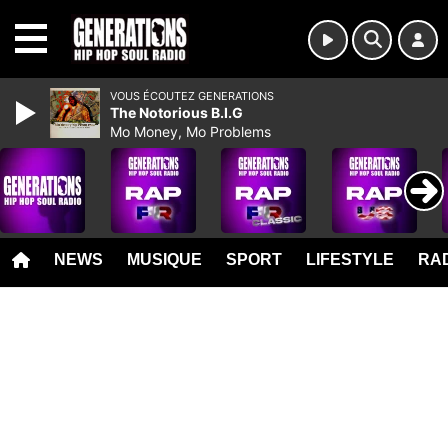
MENU
VOUS ÉCOUTEZ GENERATIONS
The Notorious B.I.G
Mo Money, Mo Problems
NEWS
MUSIQUE
SPORT
LIFESTYLE
RAD