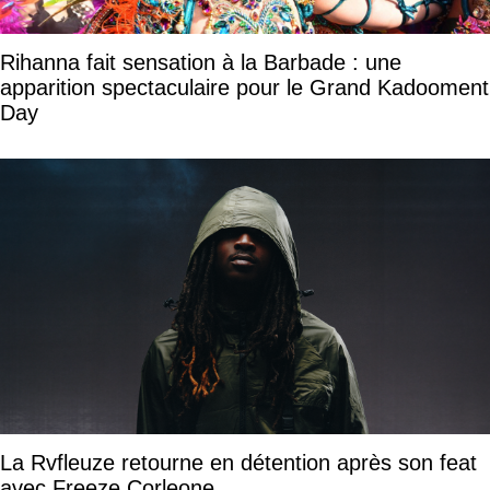
Rihanna fait sensation à la Barbade : une
apparition spectaculaire pour le Grand Kadooment
Day
La Rvfleuze retourne en détention après son feat
avec Freeze Corleone