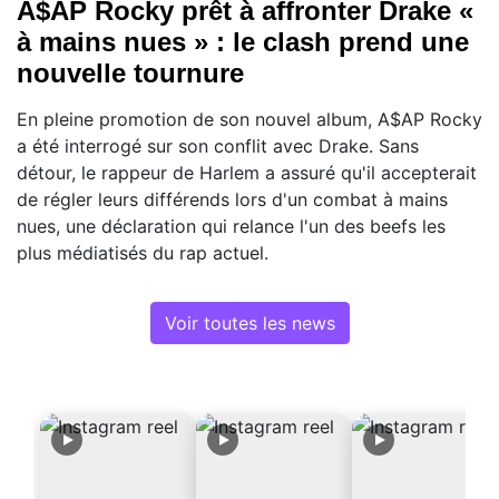
A$AP Rocky prêt à affronter Drake «
à mains nues » : le clash prend une
nouvelle tournure
En pleine promotion de son nouvel album, A$AP Rocky
a été interrogé sur son conflit avec Drake. Sans
détour, le rappeur de Harlem a assuré qu'il accepterait
de régler leurs différends lors d'un combat à mains
nues, une déclaration qui relance l'un des beefs les
plus médiatisés du rap actuel.
Voir toutes les news