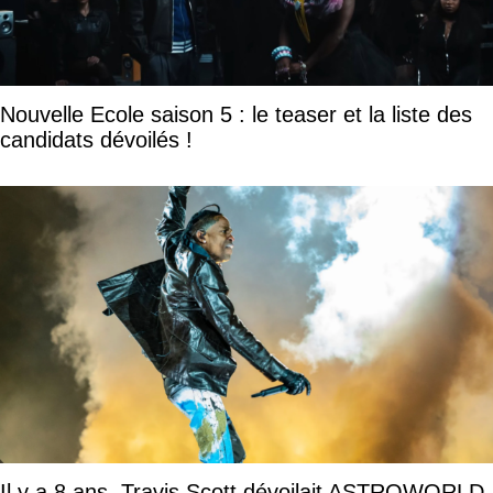
Nouvelle Ecole saison 5 : le teaser et la liste des
candidats dévoilés !
Il y a 8 ans, Travis Scott dévoilait ASTROWORLD,