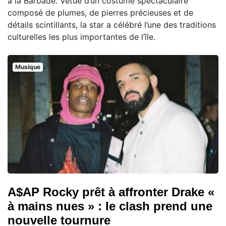
à la Barbade. Vêtue d’un costume spectaculaire
composé de plumes, de pierres précieuses et de
détails scintillants, la star a célébré l’une des traditions
culturelles les plus importantes de l’île.
Musique
A$AP Rocky prêt à affronter Drake «
à mains nues » : le clash prend une
nouvelle tournure