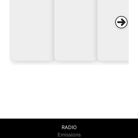
RADIO
Emissions