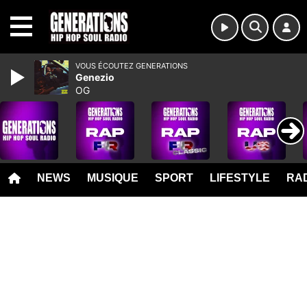
MENU
VOUS ÉCOUTEZ GENERATIONS
Genezio
OG
NEWS
MUSIQUE
SPORT
LIFESTYLE
RAD