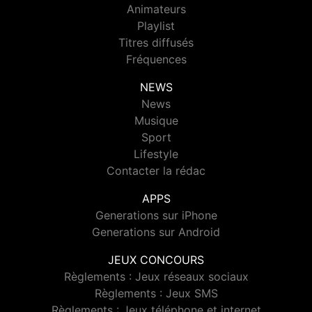
Animateurs
Playlist
Titres diffusés
Fréquences
NEWS
News
Musique
Sport
Lifestyle
Contacter la rédac
APPS
Generations sur iPhone
Generations sur Android
JEUX CONCOURS
Règlements : Jeux réseaux sociaux
Règlements : Jeux SMS
Règlements : Jeux téléphone et internet