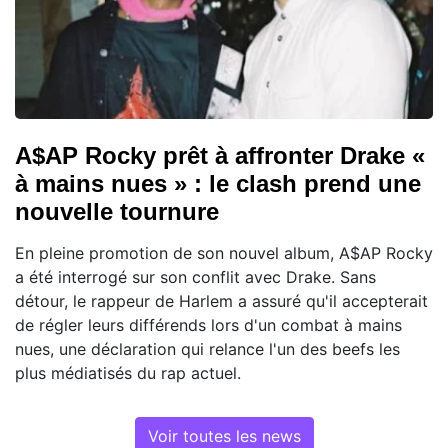
A$AP Rocky prêt à affronter Drake «
à mains nues » : le clash prend une
nouvelle tournure
En pleine promotion de son nouvel album, A$AP Rocky
a été interrogé sur son conflit avec Drake. Sans
détour, le rappeur de Harlem a assuré qu'il accepterait
de régler leurs différends lors d'un combat à mains
nues, une déclaration qui relance l'un des beefs les
plus médiatisés du rap actuel.
Voir toutes les news