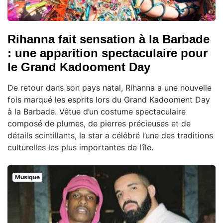
Rihanna fait sensation à la Barbade
: une apparition spectaculaire pour
le Grand Kadooment Day
De retour dans son pays natal, Rihanna a une nouvelle
fois marqué les esprits lors du Grand Kadooment Day
à la Barbade. Vêtue d’un costume spectaculaire
composé de plumes, de pierres précieuses et de
détails scintillants, la star a célébré l’une des traditions
culturelles les plus importantes de l’île.
Musique