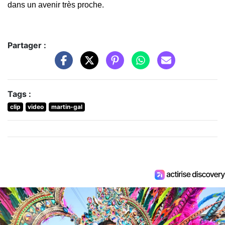
dans un avenir très proche.
Partager :
Tags :
clip
video
martin-gal