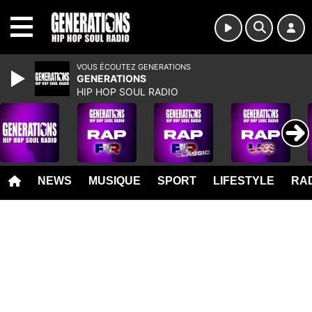
MENU
VOUS ÉCOUTEZ GENERATIONS
GENERATIONS
HIP HOP SOUL RADIO
NEWS
MUSIQUE
SPORT
LIFESTYLE
RAD