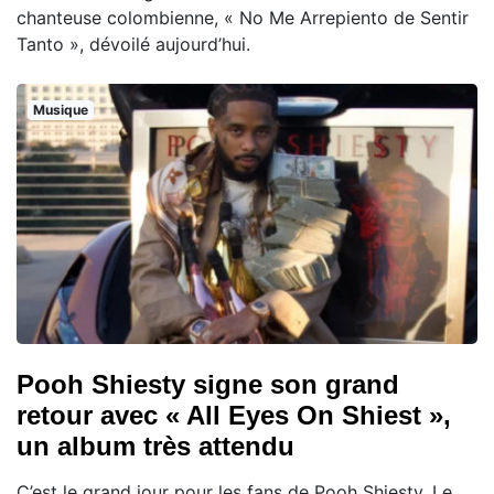
chanteuse colombienne, « No Me Arrepiento de Sentir
Tanto », dévoilé aujourd’hui.
Musique
Pooh Shiesty signe son grand
retour avec « All Eyes On Shiest »,
un album très attendu
C’est le grand jour pour les fans de Pooh Shiesty. Le