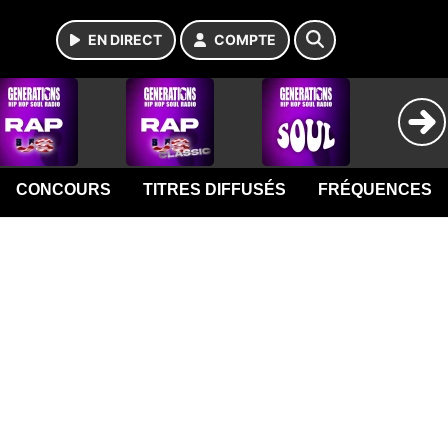
EN DIRECT
COMPTE
CONCOURS
TITRES DIFFUSÉS
FRÉQUENCES