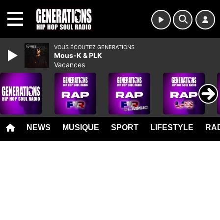
MENU
VOUS ÉCOUTEZ GENERATIONS
Mous-K & PLK
Vacances
NEWS
MUSIQUE
SPORT
LIFESTYLE
RAD