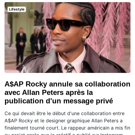
Lifestyle
A$AP Rocky annule sa collaboration
avec Allan Peters après la
publication d'un message privé
Ce qui devait être le début d'une collaboration entre
A$AP Rocky et le designer graphique Allan Peters a
finalement tourné court. Le rappeur américain a mis fin
au projet après que le créatif a publié sur Instagram