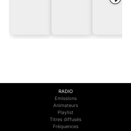
RADIO
Emissions
Animateurs
Playlist
Titres diffusés
Fréquences