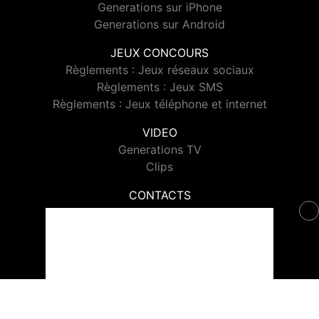
Generations sur iPhone
Generations sur Android
JEUX CONCOURS
Règlements : Jeux réseaux sociaux
Règlements : Jeux SMS
Règlements : Jeux téléphone et internet
VIDEO
Generations TV
Clips
CONTACTS
Contacter Generations
© 2026 Generations Tous droits réservés.