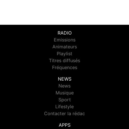
RADIO
Emissions
Animateurs
Playlist
Titres diffusés
Fréquences
NEWS
News
Musique
Sport
Lifestyle
Contacter la rédac
APPS