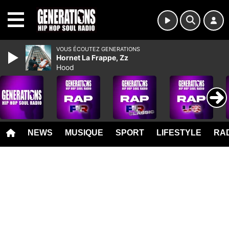
MENU
VOUS ÉCOUTEZ GENERATIONS
Hornet La Frappe, Zz
Hood
NEWS
MUSIQUE
SPORT
LIFESTYLE
RAD