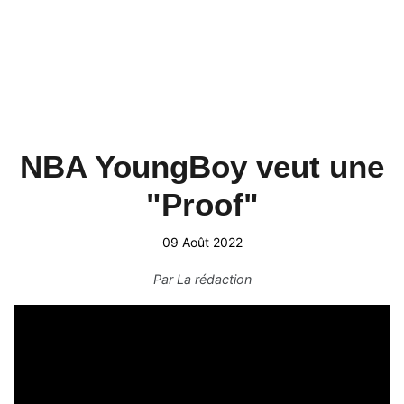
NBA YoungBoy veut une
"Proof"
09 Août 2022
Par
La rédaction