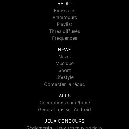
RADIO
Emissions
Animateurs
Playlist
Titres diffusés
Fréquences
NEWS
News
Musique
Sport
Lifestyle
Contacter la rédac
APPS
Generations sur iPhone
Generations sur Android
JEUX CONCOURS
Règlements : Jeux réseaux sociaux