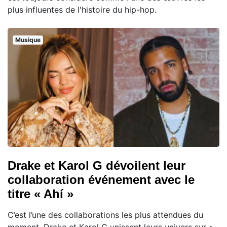
plus influentes de l'histoire du hip-hop.
Musique
Drake et Karol G dévoilent leur
collaboration événement avec le
titre « Ahí »
C’est l’une des collaborations les plus attendues du
moment. Drake et Karol G unissent leurs univers sur «