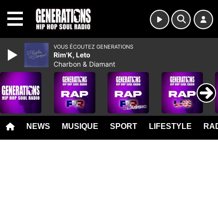
MENU
VOUS ÉCOUTEZ GENERATIONS
Rim'K, Leto
Charbon & Diamant
NEWS
MUSIQUE
SPORT
LIFESTYLE
RAD