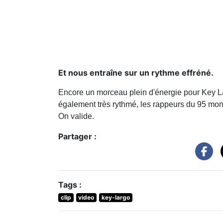
Et nous entraîne sur un rythme effréné.
Encore un morceau plein d'énergie pour Key Larg
également très rythmé, les rappeurs du 95 montr
On valide.
Partager :
Tags :
clip
video
key-largo