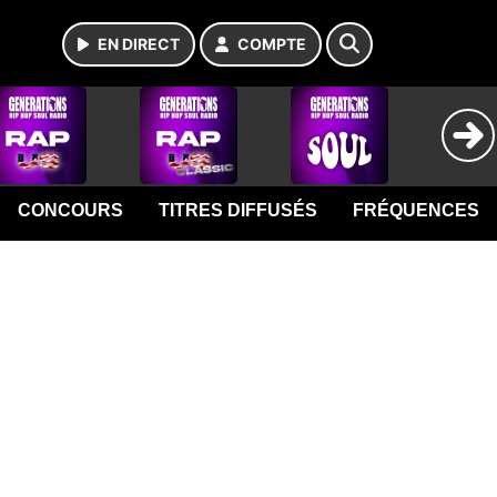
EN DIRECT
COMPTE
CONCOURS
TITRES DIFFUSÉS
FRÉQUENCES