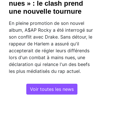
nues » : le clash prend
une nouvelle tournure
En pleine promotion de son nouvel
album, A$AP Rocky a été interrogé sur
son conflit avec Drake. Sans détour, le
rappeur de Harlem a assuré qu'il
accepterait de régler leurs différends
lors d'un combat à mains nues, une
déclaration qui relance l'un des beefs
les plus médiatisés du rap actuel.
Voir toutes les news