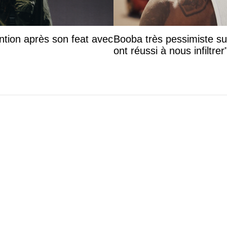
ntion après son feat avec
Booba très pessimiste sur 
ont réussi à nous infiltrer