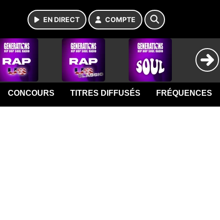
EN DIRECT
COMPTE
CONCOURS
TITRES DIFFUSÉS
FRÉQUENCES