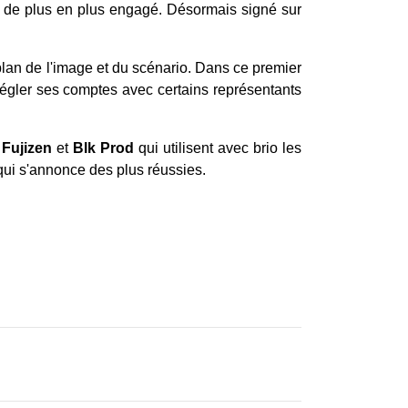
ic, de plus en plus engagé. Désormais signé sur
 plan de l'image et du scénario. Dans ce premier
 régler ses comptes avec certains représentants
r
Fujizen
et
Blk Prod
qui utilisent avec brio les
 qui s'annonce des plus réussies.