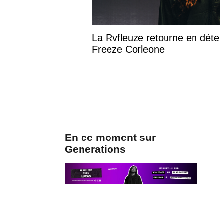
La Rvfleuze retourne en déte
Freeze Corleone
En ce moment sur
Generations