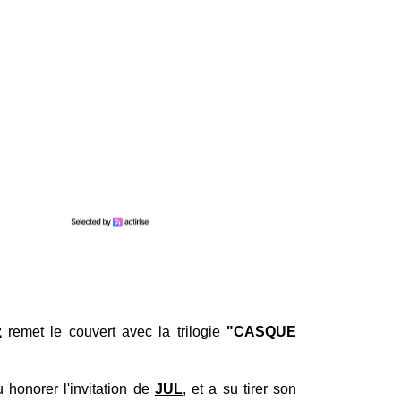
z
remet le couvert avec la trilogie
"CASQUE
 honorer l'invitation de
JUL
, et a su tirer son