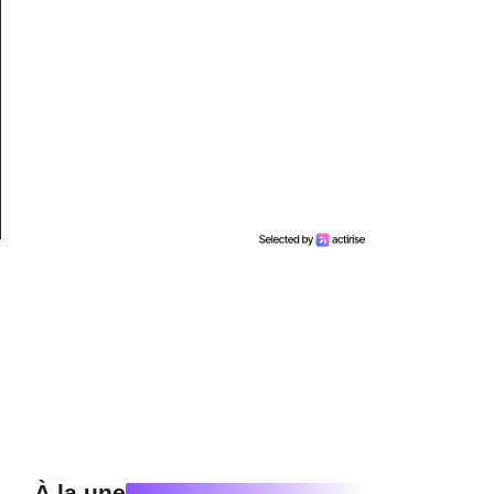
À la une