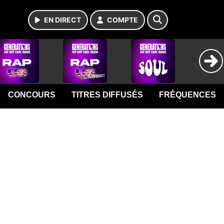
EN DIRECT
COMPTE
CONCOURS
TITRES DIFFUSÉS
FRÉQUENCES