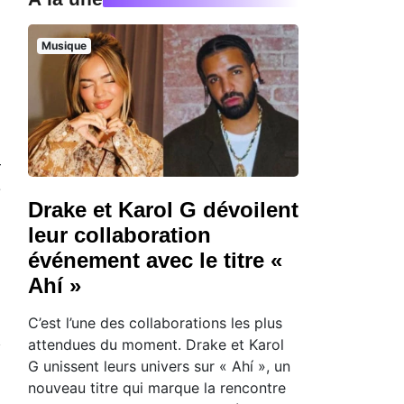
Musique
r
e
Drake et Karol G dévoilent
leur collaboration
événement avec le titre «
Ahí »
C’est l’une des collaborations les plus
attendues du moment. Drake et Karol
G unissent leurs univers sur « Ahí », un
nouveau titre qui marque la rencontre