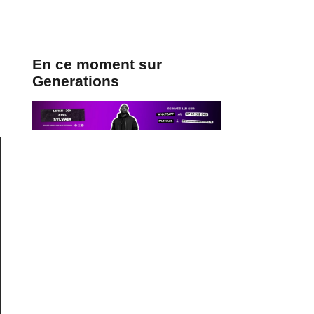
En ce moment sur
Generations