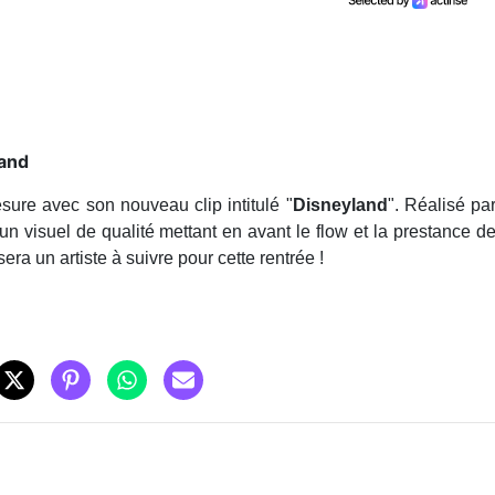
land
ure avec son nouveau clip intitulé "
Disneyland
". Réalisé pa
un visuel de qualité mettant en avant le flow et la prestance d
era un artiste à suivre pour cette rentrée !