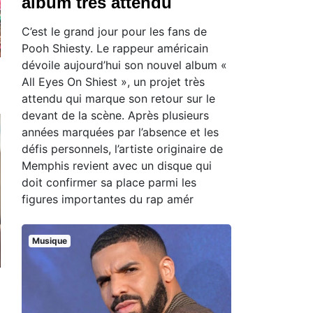
album très attendu
C’est le grand jour pour les fans de
Pooh Shiesty. Le rappeur américain
dévoile aujourd’hui son nouvel album «
All Eyes On Shiest », un projet très
attendu qui marque son retour sur le
devant de la scène. Après plusieurs
années marquées par l’absence et les
défis personnels, l’artiste originaire de
Memphis revient avec un disque qui
doit confirmer sa place parmi les
figures importantes du rap amér
Musique