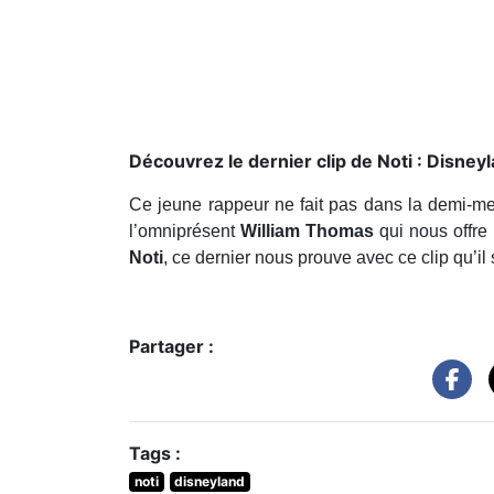
Découvrez le dernier clip de Noti : Disney
Ce jeune rappeur ne fait pas dans la demi-mes
l’omniprésent
William Thomas
qui nous offre 
Noti
, ce dernier nous prouve avec ce clip qu’il s
Partager :
Tags :
noti
disneyland