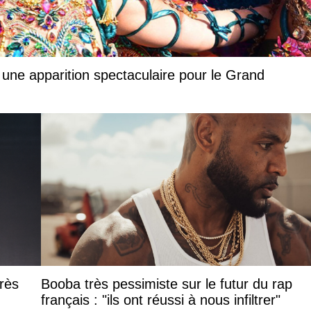
 une apparition spectaculaire pour le Grand
rès
Booba très pessimiste sur le futur du rap
français : "ils ont réussi à nous infiltrer"