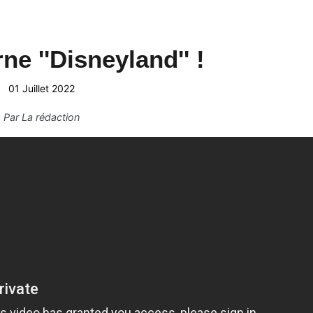
ne ''Disneyland'' !
01 Juillet 2022
Par
La rédaction