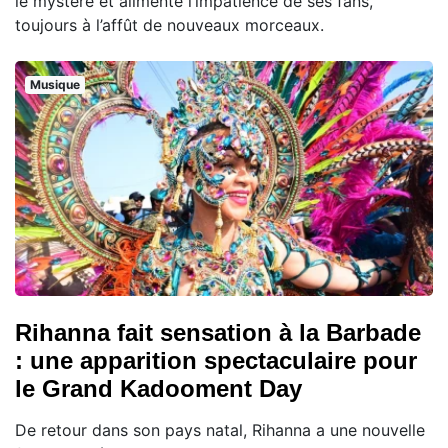
le mystère et alimente l’impatience de ses fans,
toujours à l’affût de nouveaux morceaux.
Musique
Rihanna fait sensation à la Barbade
: une apparition spectaculaire pour
le Grand Kadooment Day
De retour dans son pays natal, Rihanna a une nouvelle