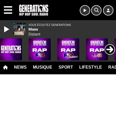
MENU
VOUS ÉCOUTEZ GENERATIONS
Maes
Distant
NEWS
MUSIQUE
SPORT
LIFESTYLE
RAD