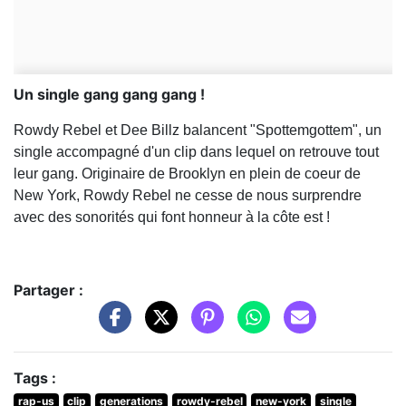
Un single gang gang gang !
Rowdy Rebel et Dee Billz balancent "Spottemgottem", un
single accompagné d'un clip dans lequel on retrouve tout
leur gang. Originaire de Brooklyn en plein de coeur de
New York, Rowdy Rebel ne cesse de nous surprendre
avec des sonorités qui font honneur à la côte est !
Partager :
Tags :
rap-us
clip
generations
rowdy-rebel
new-york
single