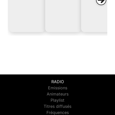
RADIO
Emissions
Animateurs
Playlist
Titres diffusés
Fréquences