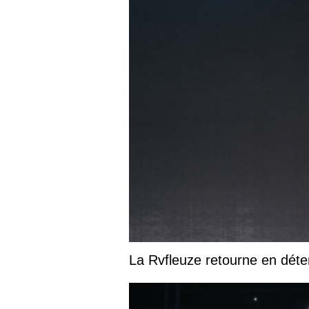
La Rvfleuze retourne en déte