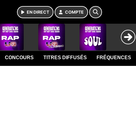
EN DIRECT
COMPTE
CONCOURS
TITRES DIFFUSÉS
FRÉQUENCES