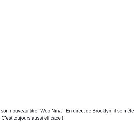
on nouveau titre "Woo Nina". En direct de Brooklyn, il se mêle
'est toujours aussi efficace !