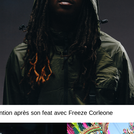
ntion après son feat avec Freeze Corleone