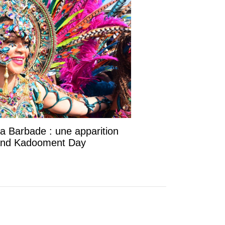
la Barbade : une apparition
rand Kadooment Day