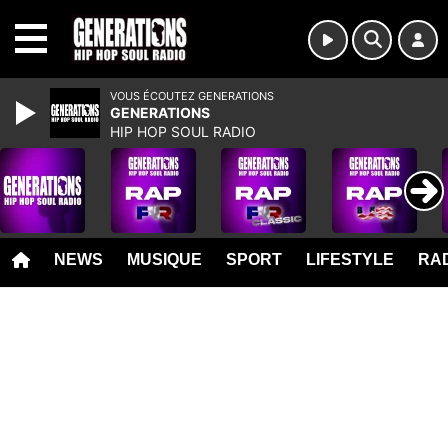
MENU
VOUS ÉCOUTEZ GENERATIONS
GENERATIONS
HIP HOP SOUL RADIO
NEWS
MUSIQUE
SPORT
LIFESTYLE
RAD