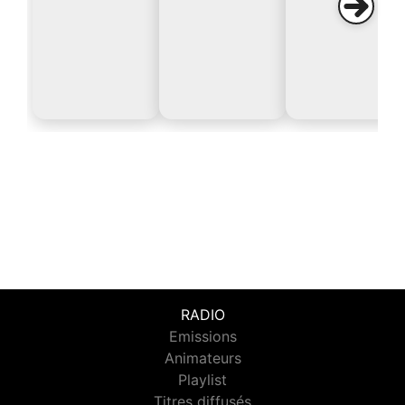
RADIO
Emissions
Animateurs
Playlist
Titres diffusés