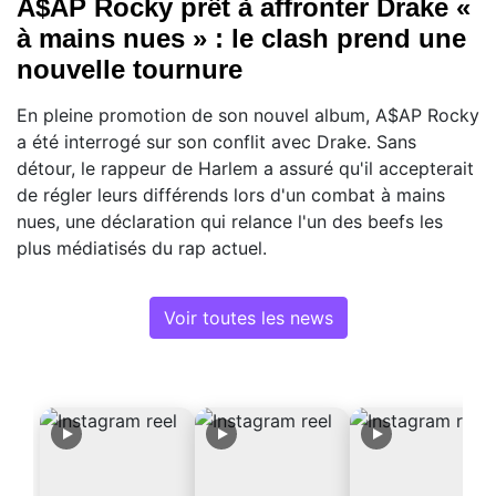
A$AP Rocky prêt à affronter Drake «
à mains nues » : le clash prend une
nouvelle tournure
En pleine promotion de son nouvel album, A$AP Rocky
a été interrogé sur son conflit avec Drake. Sans
détour, le rappeur de Harlem a assuré qu'il accepterait
de régler leurs différends lors d'un combat à mains
nues, une déclaration qui relance l'un des beefs les
plus médiatisés du rap actuel.
Voir toutes les news