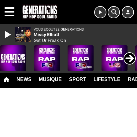
MENU
VOUS ÉCOUTEZ GENERATIONS
Missy Elliott
Get Ur Freak On
NEWS
MUSIQUE
SPORT
LIFESTYLE
RAD