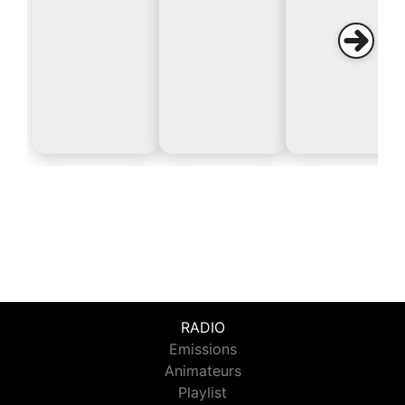
RADIO
Emissions
Animateurs
Playlist