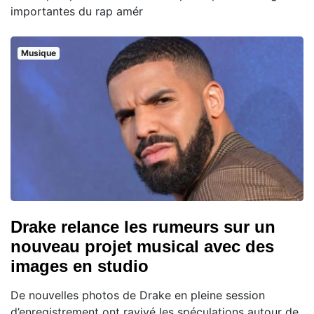
importantes du rap amér
Musique
Drake relance les rumeurs sur un
nouveau projet musical avec des
images en studio
De nouvelles photos de Drake en pleine session
d’enregistrement ont ravivé les spéculations autour de