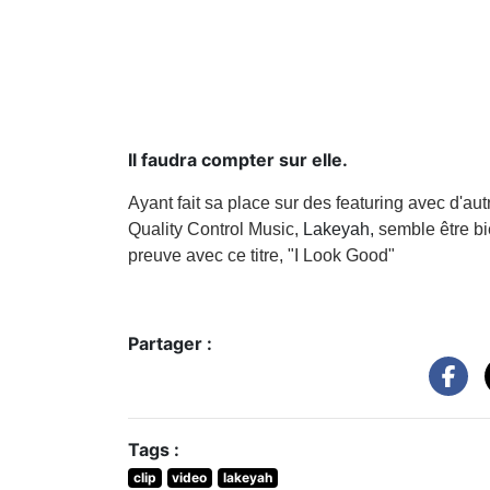
Il faudra compter sur elle.
Ayant fait sa place sur des featuring avec d'au
Quality Control Music,
Lakeyah,
semble être bi
preuve avec ce titre, "I Look Good"
Partager :
Tags :
clip
video
lakeyah