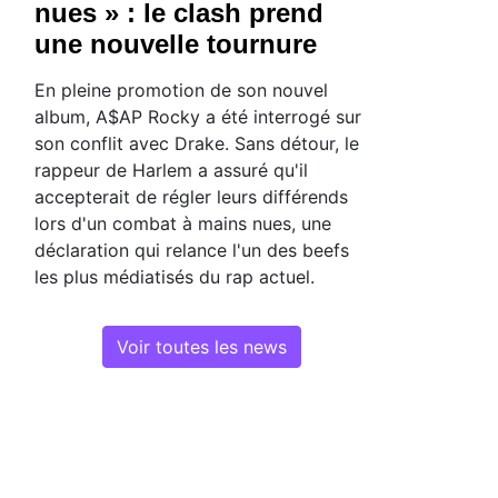
nues » : le clash prend
une nouvelle tournure
En pleine promotion de son nouvel
album, A$AP Rocky a été interrogé sur
son conflit avec Drake. Sans détour, le
rappeur de Harlem a assuré qu'il
accepterait de régler leurs différends
lors d'un combat à mains nues, une
déclaration qui relance l'un des beefs
les plus médiatisés du rap actuel.
Voir toutes les news