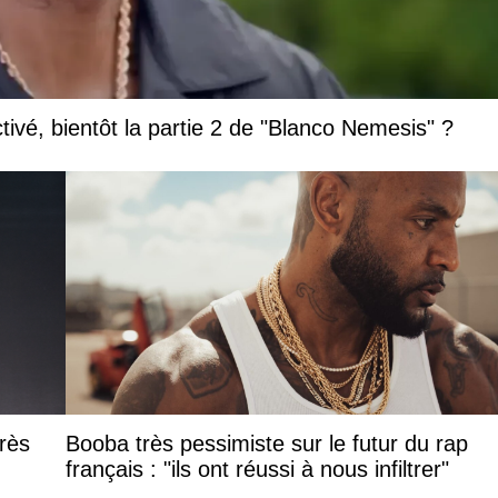
vé, bientôt la partie 2 de "Blanco Nemesis" ?
rès
Booba très pessimiste sur le futur du rap
français : "ils ont réussi à nous infiltrer"