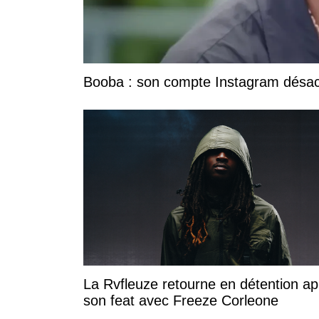
Booba : son compte Instagram désacti
La Rvfleuze retourne en détention ap
son feat avec Freeze Corleone