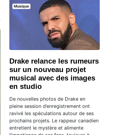
Musique
Drake relance les rumeurs
sur un nouveau projet
musical avec des images
en studio
De nouvelles photos de Drake en
pleine session d’enregistrement ont
ravivé les spéculations autour de ses
prochains projets. Le rappeur canadien
entretient le mystère et alimente
l’impatience de ses fans, toujours à