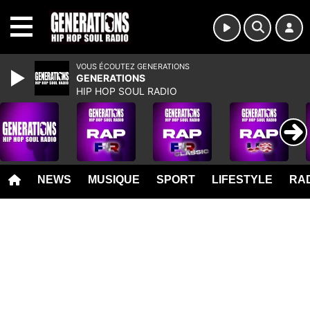
MENU
VOUS ÉCOUTEZ GENERATIONS
GENERATIONS
HIP HOP SOUL RADIO
NEWS
MUSIQUE
SPORT
LIFESTYLE
RAD