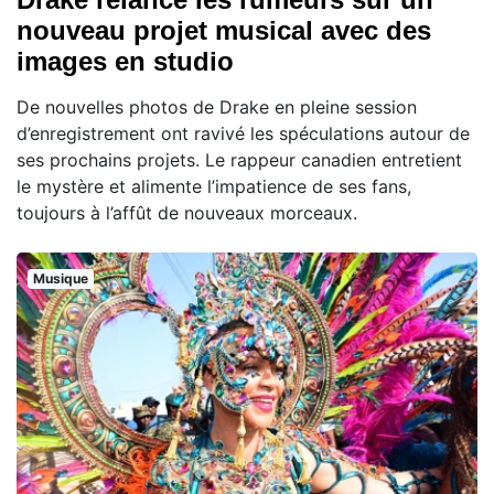
nouveau projet musical avec des
images en studio
De nouvelles photos de Drake en pleine session
d’enregistrement ont ravivé les spéculations autour de
ses prochains projets. Le rappeur canadien entretient
le mystère et alimente l’impatience de ses fans,
toujours à l’affût de nouveaux morceaux.
Musique