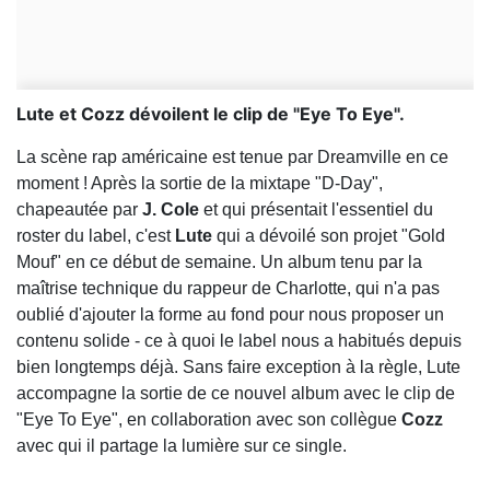
Lute et Cozz dévoilent le clip de "Eye To Eye".
La scène rap américaine est tenue par Dreamville en ce
moment ! Après la sortie de la mixtape "D-Day",
chapeautée par
J. Cole
et qui présentait l'essentiel du
roster du label, c'est
Lute
qui a dévoilé son projet "Gold
Mouf" en ce début de semaine. Un album tenu par la
maîtrise technique du rappeur de Charlotte, qui n'a pas
oublié d'ajouter la forme au fond pour nous proposer un
contenu solide - ce à quoi le label nous a habitués depuis
bien longtemps déjà. Sans faire exception à la règle, Lute
accompagne la sortie de ce nouvel album avec le clip de
"Eye To Eye", en collaboration avec son collègue
Cozz
avec qui il partage la lumière sur ce single.