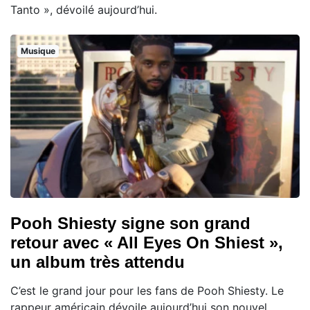
Tanto », dévoilé aujourd’hui.
Musique
Pooh Shiesty signe son grand
retour avec « All Eyes On Shiest »,
un album très attendu
C’est le grand jour pour les fans de Pooh Shiesty. Le
rappeur américain dévoile aujourd’hui son nouvel