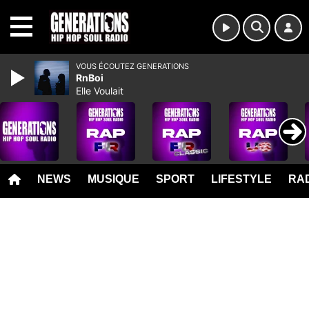
MENU
VOUS ÉCOUTEZ GENERATIONS
RnBoi
Elle Voulait
NEWS
MUSIQUE
SPORT
LIFESTYLE
RAD