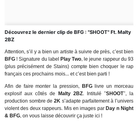
Découvrez le dernier clip de BFG : "SHOOT" Ft. Malty
2BZ
Attention, s’il y a bien un artiste à suivre de près, c’est bien
BFG
! Signature du label
Play Two
, le jeune rappeur du 93
(plus précisément de Stains) compte bien choquer le rap
français ces prochains mois... et c’est bien parti !
Afin de faire monter la pression,
BFG
livre un morceau
explosif aux côtés de
Malty 2BZ
. Intitulé "
SHOOT
", la
production sombre de
2K
s’adapte parfaitement à l’univers
violent des deux rappeurs. Mis en images par
Day n Night
& BFG
, on vous laisse découvrir ça juste ici !