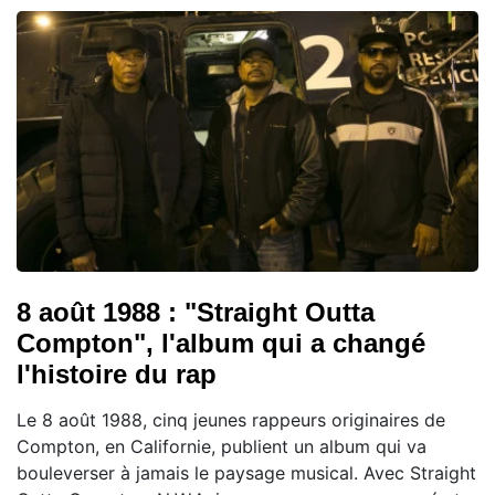
8 août 1988 : "Straight Outta
Compton", l'album qui a changé
l'histoire du rap
Le 8 août 1988, cinq jeunes rappeurs originaires de
Compton, en Californie, publient un album qui va
bouleverser à jamais le paysage musical. Avec Straight