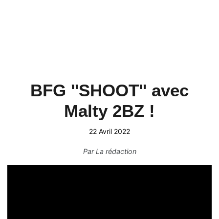
BFG ''SHOOT'' avec
Malty 2BZ !
22 Avril 2022
Par
La rédaction