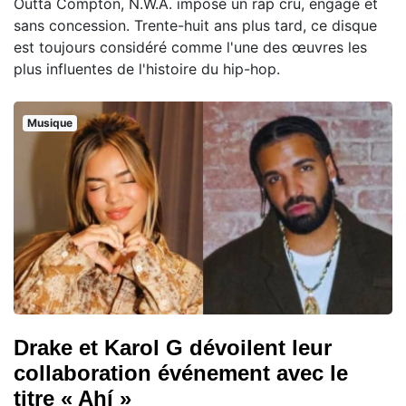
Outta Compton, N.W.A. impose un rap cru, engagé et
sans concession. Trente-huit ans plus tard, ce disque
est toujours considéré comme l'une des œuvres les
plus influentes de l'histoire du hip-hop.
Musique
Drake et Karol G dévoilent leur
collaboration événement avec le
titre « Ahí »