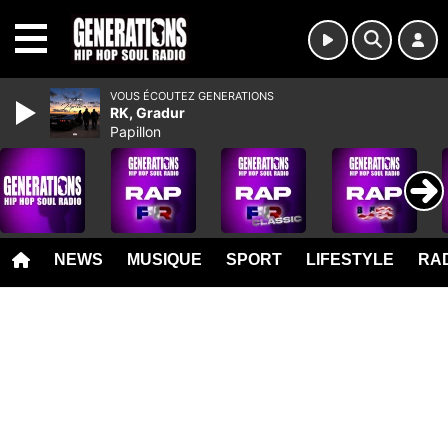
MENU
VOUS ÉCOUTEZ GENERATIONS
RK, Gradur
Papillon
NEWS
MUSIQUE
SPORT
LIFESTYLE
RAD