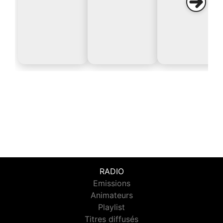
RADIO
Emissions
Animateurs
Playlist
Titres diffusés