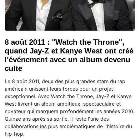
8 août 2011 : "Watch the Throne",
quand Jay-Z et Kanye West ont créé
l'événement avec un album devenu
culte
Le 8 août 2011, deux des plus grandes stars du rap
américain unissent leurs forces pour un projet
exceptionnel. Avec Watch the Throne, Jay-Z et Kanye
West livrent un album ambitieux, spectaculaire et
novateur qui marquera profondément les années 2010.
Quinze ans après sa sortie, il reste l'une des
collaborations les plus emblématiques de l'histoire du
hip-hop.