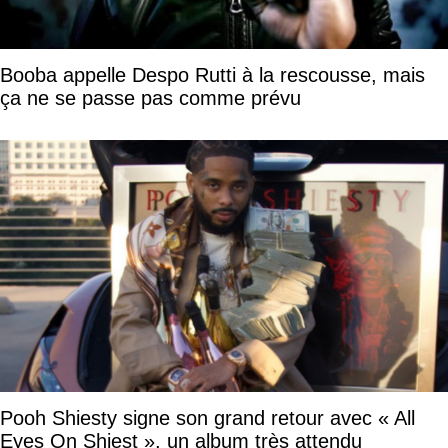
Booba appelle Despo Rutti à la rescousse, mais
ça ne se passe pas comme prévu
Pooh Shiesty signe son grand retour avec « All
Eyes On Shiest », un album très attendu