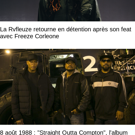
La Rvfleuze retourne en détention après son feat
avec Freeze Corleone
8 août 1988 : "Straight Outta Compton", l'album