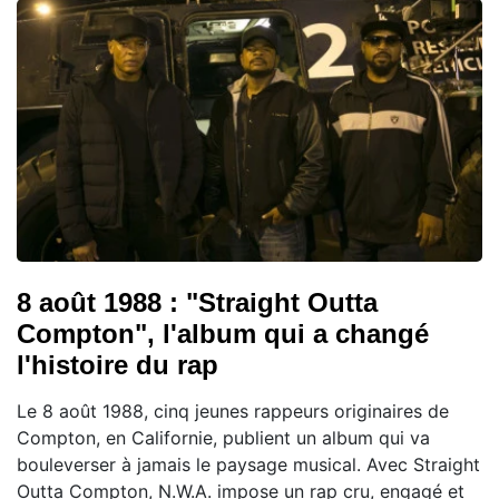
8 août 1988 : "Straight Outta
Compton", l'album qui a changé
l'histoire du rap
Le 8 août 1988, cinq jeunes rappeurs originaires de
Compton, en Californie, publient un album qui va
bouleverser à jamais le paysage musical. Avec Straight
Outta Compton, N.W.A. impose un rap cru, engagé et