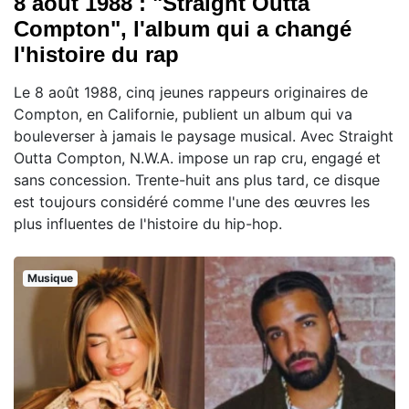
8 août 1988 : "Straight Outta
Compton", l'album qui a changé
l'histoire du rap
Le 8 août 1988, cinq jeunes rappeurs originaires de
Compton, en Californie, publient un album qui va
bouleverser à jamais le paysage musical. Avec Straight
Outta Compton, N.W.A. impose un rap cru, engagé et
sans concession. Trente-huit ans plus tard, ce disque
est toujours considéré comme l'une des œuvres les
plus influentes de l'histoire du hip-hop.
Musique