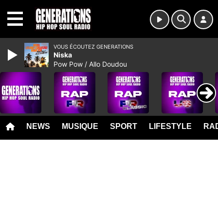
MENU
VOUS ÉCOUTEZ GENERATIONS
Niska
Pow Pow / Allo Doudou
NEWS
MUSIQUE
SPORT
LIFESTYLE
RAD