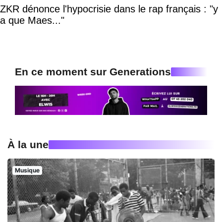
ZKR dénonce l'hypocrisie dans le rap français : "y
a que Maes..."
En ce moment sur Generations
À la une
Musique