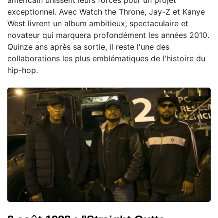
exceptionnel. Avec Watch the Throne, Jay-Z et Kanye
West livrent un album ambitieux, spectaculaire et
novateur qui marquera profondément les années 2010.
Quinze ans après sa sortie, il reste l'une des
collaborations les plus emblématiques de l'histoire du
hip-hop.