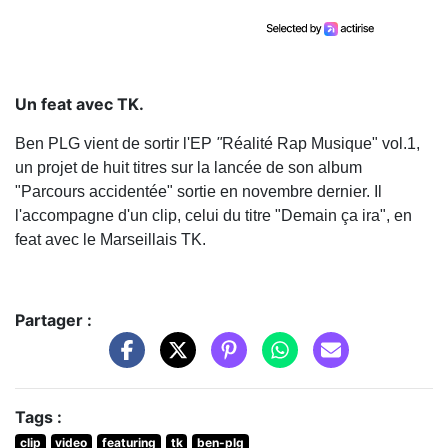
Un feat avec TK.
Ben PLG vient de sortir l'EP
"
Réalité Rap Musique" vol.1,
un projet de huit titres sur la lancée de son album
"Parcours accidentée" sortie en novembre dernier. Il
l'accompagne d'un clip, celui du titre "Demain ça ira", en
feat avec le Marseillais TK.
Partager :
Tags :
clip
video
featuring
tk
ben-plg