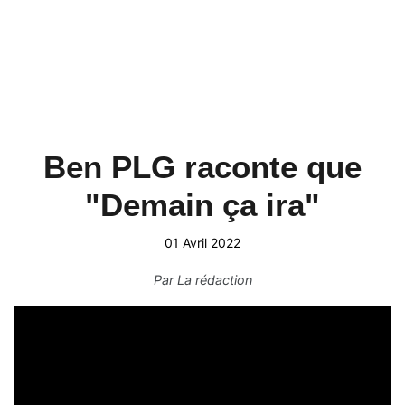
Ben PLG raconte que
"Demain ça ira"
01 Avril 2022
Par
La rédaction