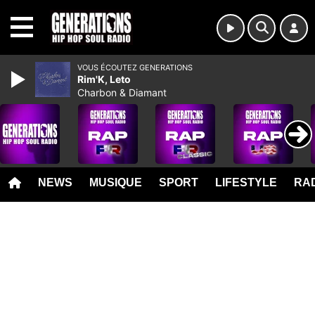
MENU
VOUS ÉCOUTEZ GENERATIONS
Rim'K, Leto
Charbon & Diamant
NEWS
MUSIQUE
SPORT
LIFESTYLE
RAD