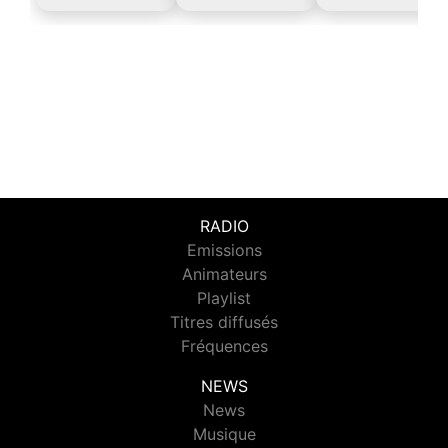
RADIO
Emissions
Animateurs
Playlist
Titres diffusés
Fréquences
NEWS
News
Musique