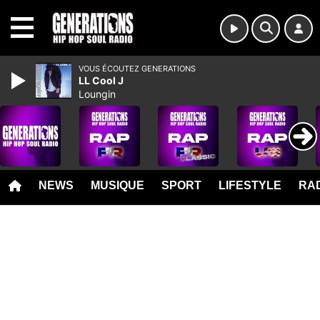
MENU
VOUS ÉCOUTEZ GENERATIONS
LL Cool J
Loungin
NEWS
MUSIQUE
SPORT
LIFESTYLE
RAD