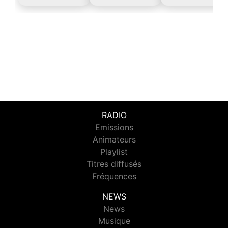
RADIO
Emissions
Animateurs
Playlist
Titres diffusés
Fréquences
NEWS
News
Musique