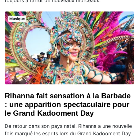
toujours à l’affût de nouveaux morceaux.
Musique
Rihanna fait sensation à la Barbade
: une apparition spectaculaire pour
le Grand Kadooment Day
De retour dans son pays natal, Rihanna a une nouvelle
fois marqué les esprits lors du Grand Kadooment Day