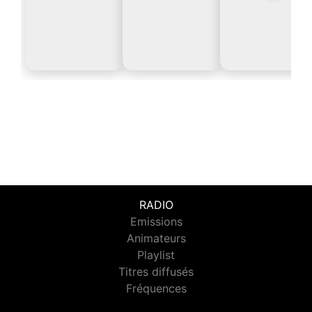
RADIO
Emissions
Animateurs
Playlist
Titres diffusés
Fréquences