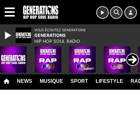
MENU
VOUS ÉCOUTEZ GENERATIONS
GENERATIONS
HIP HOP SOUL RADIO
NEWS
MUSIQUE
SPORT
LIFESTYLE
RAD