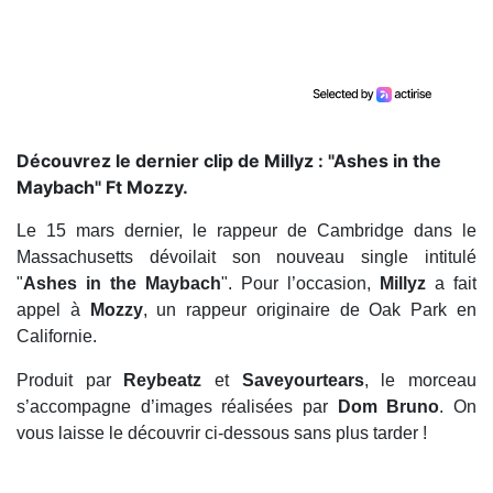
Découvrez le dernier clip de Millyz : "Ashes in the
Maybach" Ft Mozzy.
Le 15 mars dernier, le rappeur de Cambridge dans le
Massachusetts dévoilait son nouveau single intitulé
"
Ashes in the Maybach
". Pour l’occasion,
Millyz
a fait
appel à
Mozzy
, un rappeur originaire de Oak Park en
Californie.
Produit par
Reybeatz
et
Saveyourtears
, le morceau
s’accompagne d’images réalisées par
Dom Bruno
. On
vous laisse le découvrir ci-dessous sans plus tarder !