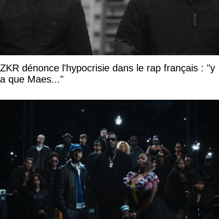
ZKR dénonce l'hypocrisie dans le rap français : "y
a que Maes..."