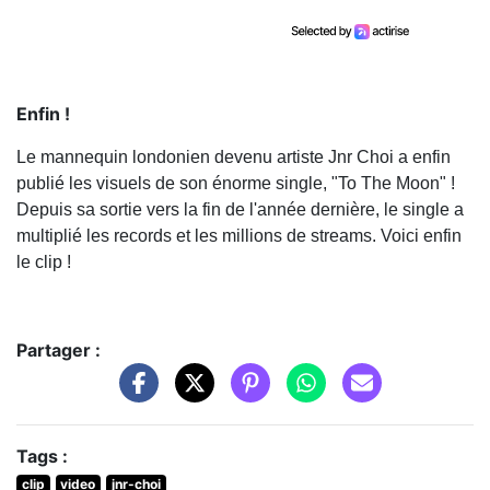
Enfin !
Le mannequin londonien devenu artiste Jnr Choi a enfin
publié les visuels de son énorme single, "To The Moon" !
Depuis sa sortie vers la fin de l'année dernière, le single a
multiplié les records et les millions de streams. Voici enfin
le clip !
Partager :
Tags :
clip
video
jnr-choi