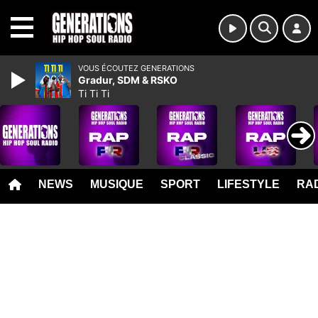
MENU
VOUS ÉCOUTEZ GENERATIONS
Gradur, SDM & RSKO
Ti Ti Ti
NEWS
MUSIQUE
SPORT
LIFESTYLE
RAD