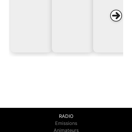
RADIO
Emissions
Animateurs