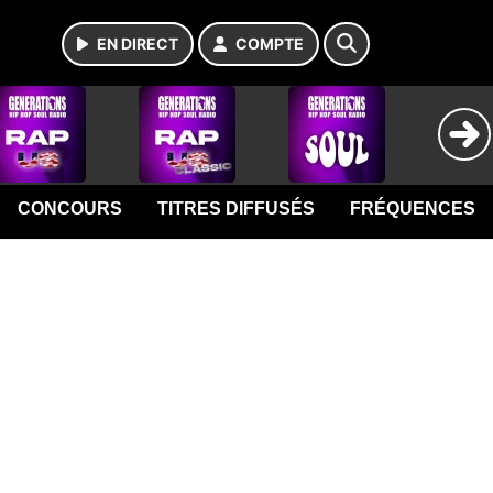
EN DIRECT
COMPTE
CONCOURS
TITRES DIFFUSÉS
FRÉQUENCES