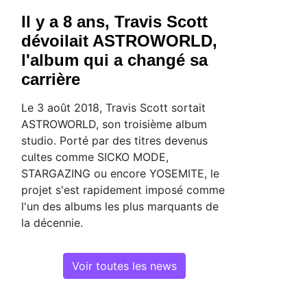
Il y a 8 ans, Travis Scott
dévoilait ASTROWORLD,
l'album qui a changé sa
carrière
Le 3 août 2018, Travis Scott sortait
ASTROWORLD, son troisième album
studio. Porté par des titres devenus
cultes comme SICKO MODE,
STARGAZING ou encore YOSEMITE, le
projet s'est rapidement imposé comme
l'un des albums les plus marquants de
la décennie.
Voir toutes les news