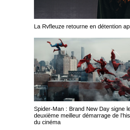
La Rvfleuze retourne en détention a
Spider-Man : Brand New Day signe l
deuxième meilleur démarrage de l'his
du cinéma