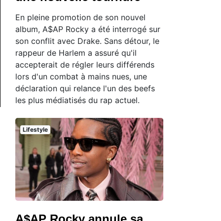
En pleine promotion de son nouvel
album, A$AP Rocky a été interrogé sur
son conflit avec Drake. Sans détour, le
rappeur de Harlem a assuré qu'il
accepterait de régler leurs différends
lors d'un combat à mains nues, une
déclaration qui relance l'un des beefs
les plus médiatisés du rap actuel.
Lifestyle
A$AP Rocky annule sa