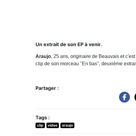
Un extrait de son EP à venir.
Araujo
, 25 ans, originaire de Beauvais et c'est
clip de son morceau "En bas", deuxième extrait
Partager :
Tags :
clip
video
araujo