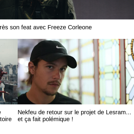
près son feat avec Freeze Corleone
e
Nekfeu de retour sur le projet de Lesram...
toire
et ça fait polémique !