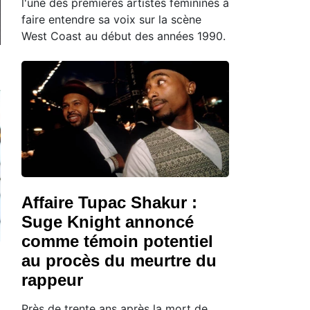
l'une des premières artistes féminines à
faire entendre sa voix sur la scène
West Coast au début des années 1990.
Affaire Tupac Shakur :
Suge Knight annoncé
comme témoin potentiel
au procès du meurtre du
rappeur
Près de trente ans après la mort de