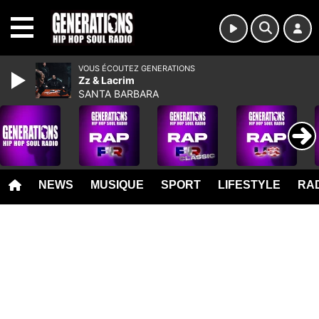
MENU
VOUS ÉCOUTEZ GENERATIONS
Zz & Lacrim
SANTA BARBARA
NEWS
MUSIQUE
SPORT
LIFESTYLE
RAD