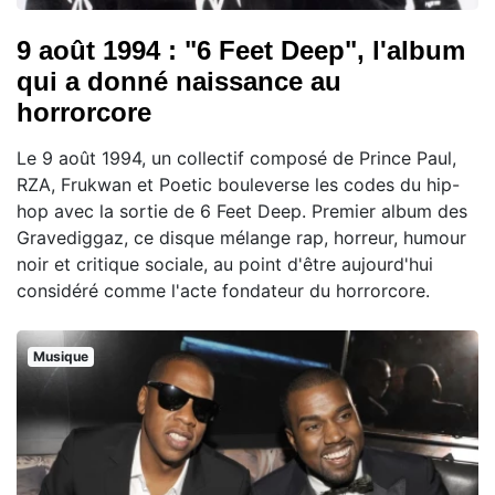
9 août 1994 : "6 Feet Deep", l'album
qui a donné naissance au
horrorcore
Le 9 août 1994, un collectif composé de Prince Paul,
RZA, Frukwan et Poetic bouleverse les codes du hip-
hop avec la sortie de 6 Feet Deep. Premier album des
Gravediggaz, ce disque mélange rap, horreur, humour
noir et critique sociale, au point d'être aujourd'hui
considéré comme l'acte fondateur du horrorcore.
Musique