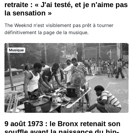
retraite : « J'ai testé, et je n'aime pas
la sensation »
The Weeknd n'est visiblement pas prêt à tourner
définitivement la page de la musique.
Musique
9 août 1973 : le Bronx retenait son
souffle avant la naissance du hip-