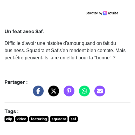
Un feat avec Saf.
Difficile d'avoir une histoire d'amour quand on fait du
business. Squadra et Saf s'en rendent bien compte. Mais
peut-être peuvent-ils faire un effort pour la "bonne" ?
Partager :
Tags :
clip
video
featuring
squadra
saf