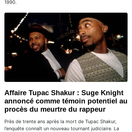
1990.
Affaire Tupac Shakur : Suge Knight
annoncé comme témoin potentiel au
procès du meurtre du rappeur
Près de trente ans après la mort de Tupac Shakur,
l’enquête connaît un nouveau tournant judiciaire. La