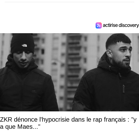
ZKR dénonce l'hypocrisie dans le rap français : "y
a que Maes..."