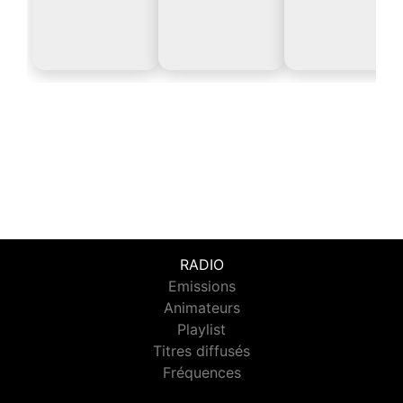
RADIO
Emissions
Animateurs
Playlist
Titres diffusés
Fréquences