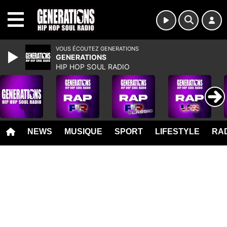
MENU
VOUS ÉCOUTEZ GENERATIONS
GENERATIONS
HIP HOP SOUL RADIO
NEWS
MUSIQUE
SPORT
LIFESTYLE
RAD