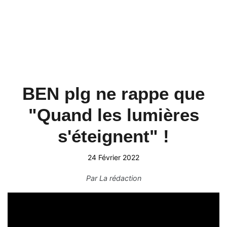
BEN plg ne rappe que
"Quand les lumières
s'éteignent" !
24 Février 2022
Par
La rédaction