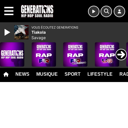
MENU
VOUS ÉCOUTEZ GENERATIONS
Tiakola
Savage
NEWS
MUSIQUE
SPORT
LIFESTYLE
RAD