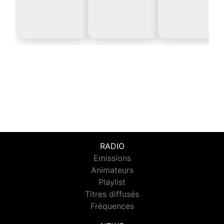
RADIO
Emissions
Animateurs
Playlist
Titres diffusés
Fréquences