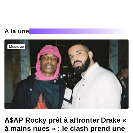
À la une
Musique
A$AP Rocky prêt à affronter Drake «
à mains nues » : le clash prend une