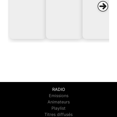
RADIO
Emissions
Animateurs
Playlist
Titres diffusés