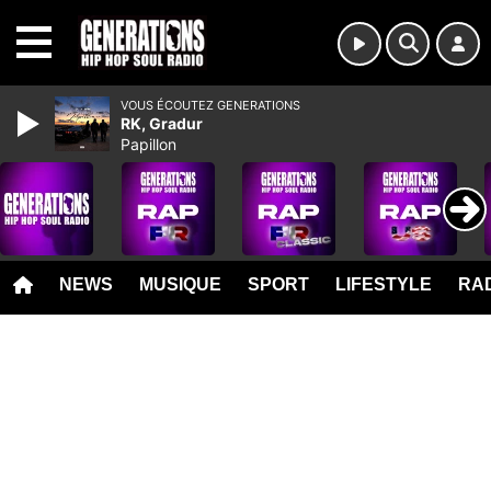
MENU
VOUS ÉCOUTEZ GENERATIONS
RK, Gradur
Papillon
NEWS
MUSIQUE
SPORT
LIFESTYLE
RAD