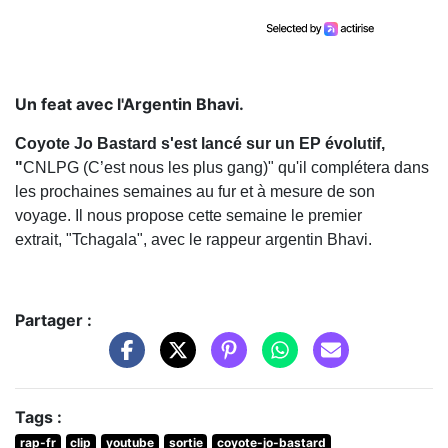
Un feat avec l'Argentin Bhavi.
Coyote Jo Bastard s'est lancé sur un EP évolutif,
"
CNLPG (C’est nous les plus gang)" qu'il complétera dans
les prochaines semaines au fur et à mesure de son
voyage. Il nous propose cette semaine le premier
extrait, "Tchagala", avec le rappeur argentin Bhavi.
Partager :
Tags :
rap-fr
clip
youtube
sortie
coyote-jo-bastard