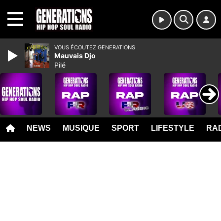
MENU
VOUS ÉCOUTEZ GENERATIONS
Mauvais Djo
Pilé
NEWS
MUSIQUE
SPORT
LIFESTYLE
RAD