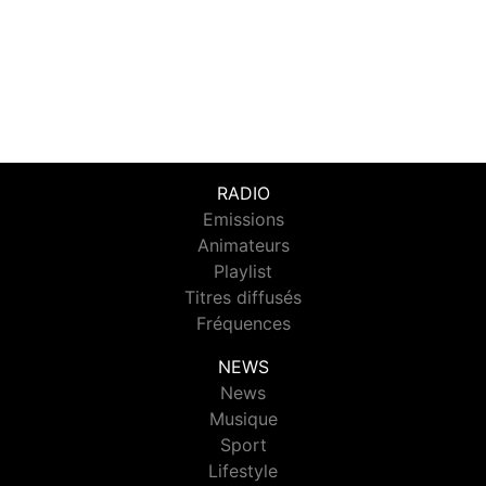
RADIO
Emissions
Animateurs
Playlist
Titres diffusés
Fréquences
NEWS
News
Musique
Sport
Lifestyle