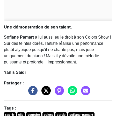
Une démonstration de son talent.
Sofiane Pamart
a lui aussi eu le droit à son Colors Show !
Sur des teintes dorés, l'artiste réalise une performance
plutôt atypique puisqu'il ne chante pas, mais joue
uniquement du piano ! Mais il y dévoile une mélodie
puissante et profonde... Impressionnant.
Yanis Saidi
Partager :
Tags :
rap-fr
clip
youtube
colors
sortie
sofiane-pamart