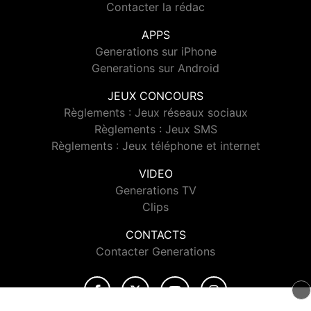
Contacter la rédac
APPS
Generations sur iPhone
Generations sur Android
JEUX CONCOURS
Règlements : Jeux réseaux sociaux
Règlements : Jeux SMS
Règlements : Jeux téléphone et internet
VIDEO
Generations TV
Clips
CONTACTS
Contacter Generations