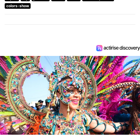
colors-show