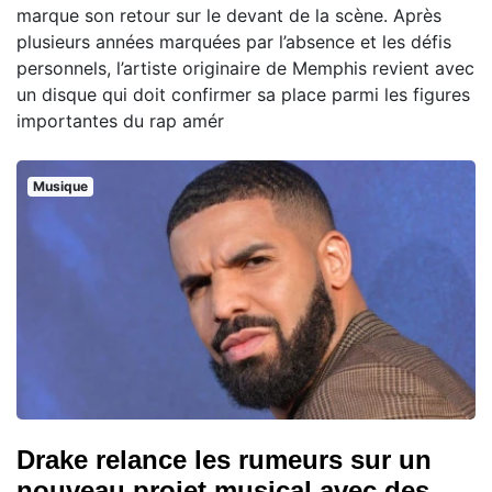
marque son retour sur le devant de la scène. Après
plusieurs années marquées par l’absence et les défis
personnels, l’artiste originaire de Memphis revient avec
un disque qui doit confirmer sa place parmi les figures
importantes du rap amér
Musique
Drake relance les rumeurs sur un
nouveau projet musical avec des