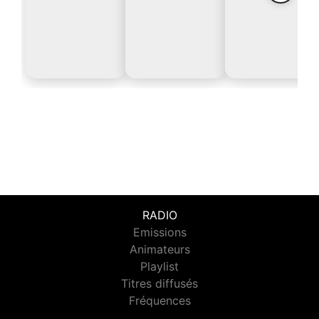
RADIO
Emissions
Animateurs
Playlist
Titres diffusés
Fréquences