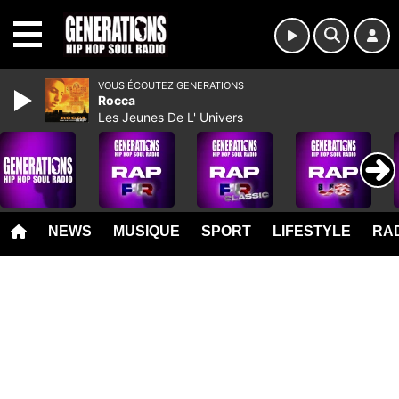
MENU
VOUS ÉCOUTEZ GENERATIONS
Rocca
Les Jeunes De L' Univers
NEWS
MUSIQUE
SPORT
LIFESTYLE
RAD