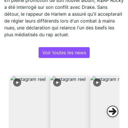
En pleine promotion de son nouvel album, A$AP Rocky
a été interrogé sur son conflit avec Drake. Sans
détour, le rappeur de Harlem a assuré qu'il accepterait
de régler leurs différends lors d'un combat à mains
nues, une déclaration qui relance l'un des beefs les
plus médiatisés du rap actuel.
Voir toutes les news