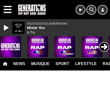
MENU
VOUS ÉCOUTEZ GENERATIONS
Mister You
A Toi
NEWS
MUSIQUE
SPORT
LIFESTYLE
RAD