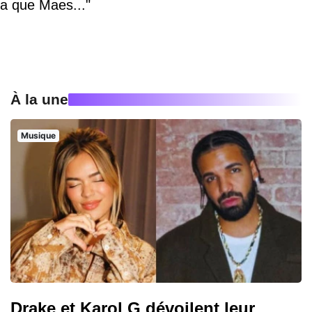
a que Maes..."
À la une
Musique
Drake et Karol G dévoilent leur