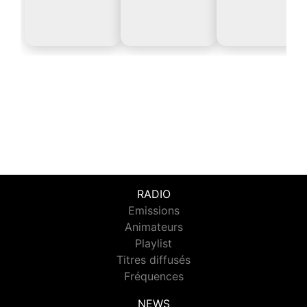
RADIO
Emissions
Animateurs
Playlist
Titres diffusés
Fréquences
NEWS