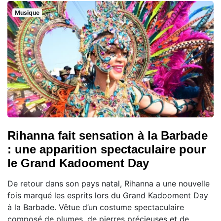
Musique
Rihanna fait sensation à la Barbade
: une apparition spectaculaire pour
le Grand Kadooment Day
De retour dans son pays natal, Rihanna a une nouvelle
fois marqué les esprits lors du Grand Kadooment Day
à la Barbade. Vêtue d’un costume spectaculaire
composé de plumes, de pierres précieuses et de