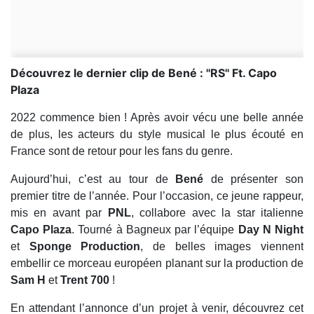
Découvrez le dernier clip de Bené : ''RS'' Ft. Capo
Plaza
2022 commence bien ! Après avoir vécu une belle année
de plus, les acteurs du style musical le plus écouté en
France sont de retour pour les fans du genre.
Aujourd’hui, c’est au tour de
Bené
de présenter son
premier titre de l’année. Pour l’occasion, ce jeune rappeur,
mis en avant par
PNL
, collabore avec la star italienne
Capo Plaza
. Tourné à Bagneux par l’équipe
Day N Night
et
Sponge Production
, de belles images viennent
embellir ce morceau européen planant sur la production de
Sam H
et
Trent 700
!
En attendant l’annonce d’un projet à venir, découvrez cet