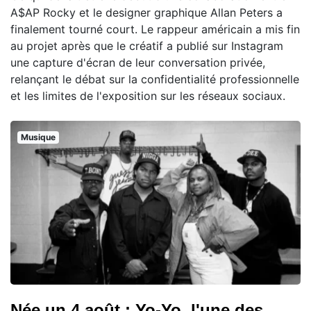
A$AP Rocky et le designer graphique Allan Peters a
finalement tourné court. Le rappeur américain a mis fin
au projet après que le créatif a publié sur Instagram
une capture d'écran de leur conversation privée,
relançant le débat sur la confidentialité professionnelle
et les limites de l'exposition sur les réseaux sociaux.
Musique
Née un 4 août : Yo-Yo, l'une des