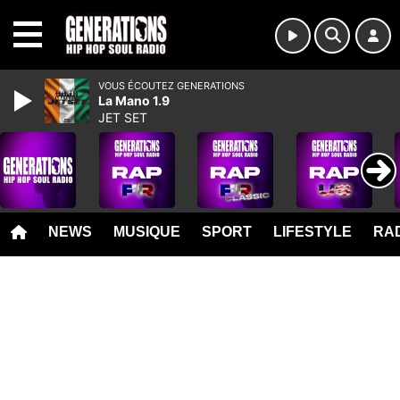
MENU
VOUS ÉCOUTEZ GENERATIONS
La Mano 1.9
JET SET
NEWS
MUSIQUE
SPORT
LIFESTYLE
RAD