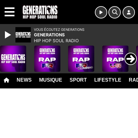
MENU
VOUS ÉCOUTEZ GENERATIONS
GENERATIONS
HIP HOP SOUL RADIO
NEWS
MUSIQUE
SPORT
LIFESTYLE
RAD