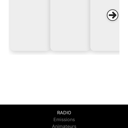
RADIO
Emissions
Animateurs