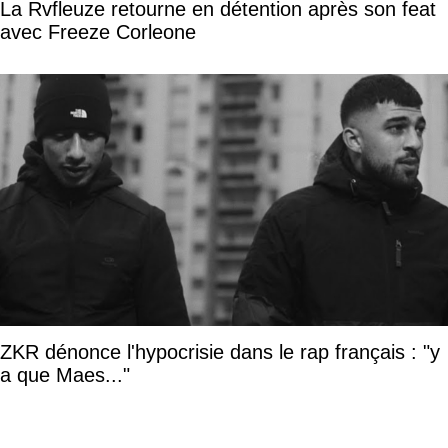
La Rvfleuze retourne en détention après son feat
avec Freeze Corleone
ZKR dénonce l'hypocrisie dans le rap français : "y
a que Maes..."