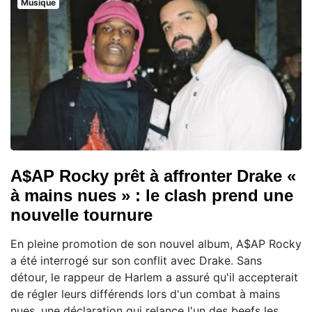
Musique
A$AP Rocky prêt à affronter Drake «
à mains nues » : le clash prend une
nouvelle tournure
En pleine promotion de son nouvel album, A$AP Rocky
a été interrogé sur son conflit avec Drake. Sans
détour, le rappeur de Harlem a assuré qu'il accepterait
de régler leurs différends lors d'un combat à mains
nues, une déclaration qui relance l'un des beefs les