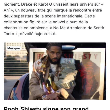
moment. Drake et Karol G unissent leurs univers sur «
Ahí », un nouveau titre qui marque la rencontre entre
deux superstars de la scène internationale. Cette
collaboration figure sur le nouvel album de la
chanteuse colombienne, « No Me Arrepiento de Sentir
Tanto », dévoilé aujourd’hui.
Musique
Pooh Shiesty signe son grand