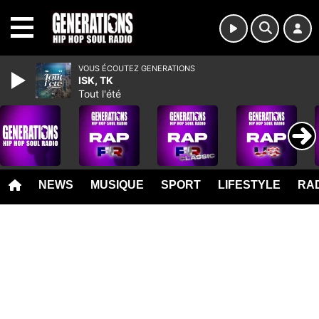
MENU
VOUS ÉCOUTEZ GENERATIONS
ISK, TK
Tout l'été
NEWS
MUSIQUE
SPORT
LIFESTYLE
RAD