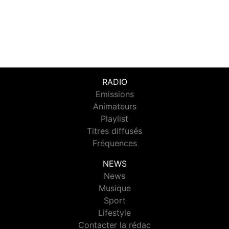
RADIO
Emissions
Animateurs
Playlist
Titres diffusés
Fréquences
NEWS
News
Musique
Sport
Lifestyle
Contacter la rédac