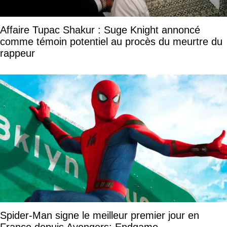
Affaire Tupac Shakur : Suge Knight annoncé
comme témoin potentiel au procès du meurtre du
rappeur
Spider-Man signe le meilleur premier jour en
France depuis Avengers: Endgame