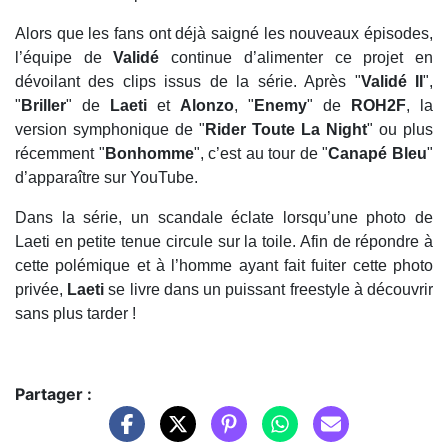
Alors que les fans ont déjà saigné les nouveaux épisodes,
l’équipe de
Validé
continue d’alimenter ce projet en
dévoilant des clips issus de la série. Après "
Validé II
",
"
Briller
" de
Laeti
et
Alonzo
, "
Enemy
" de
ROH2F
, la
version symphonique de "
Rider Toute La Night
" ou plus
récemment "
Bonhomme
", c’est au tour de "
Canapé Bleu
"
d’apparaître sur YouTube.
Dans la série, un scandale éclate lorsqu’une photo de
Laeti en petite tenue circule sur la toile. Afin de répondre à
cette polémique et à l’homme ayant fait fuiter cette photo
privée,
Laeti
se livre dans un puissant freestyle à découvrir
sans plus tarder !
Partager :