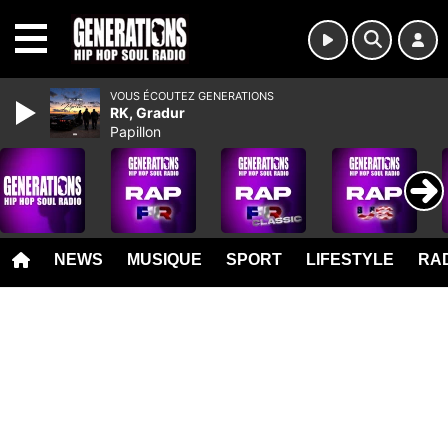
MENU
VOUS ÉCOUTEZ GENERATIONS
RK, Gradur
Papillon
NEWS
MUSIQUE
SPORT
LIFESTYLE
RAD