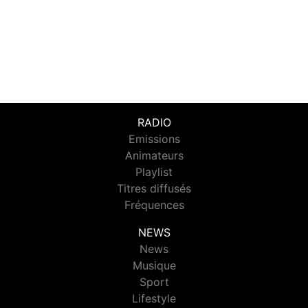
RADIO
Emissions
Animateurs
Playlist
Titres diffusés
Fréquences
NEWS
News
Musique
Sport
Lifestyle