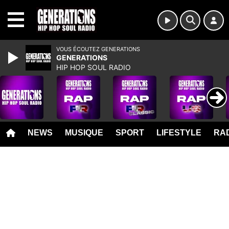
MENU
VOUS ÉCOUTEZ GENERATIONS
GENERATIONS
HIP HOP SOUL RADIO
NEWS
MUSIQUE
SPORT
LIFESTYLE
RAD