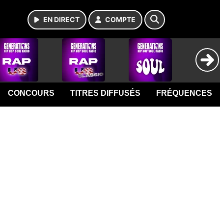
EN DIRECT
COMPTE
CONCOURS
TITRES DIFFUSÉS
FRÉQUENCES