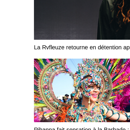
La Rvfleuze retourne en détention a
Rihanna fait sensation à la Barbade 