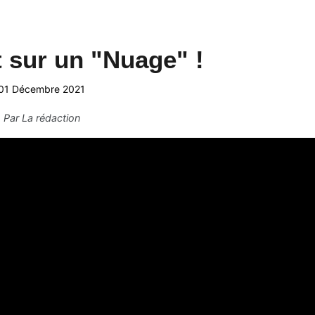
 sur un "Nuage" !
01 Décembre 2021
Par
La rédaction