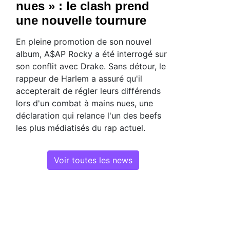
nues » : le clash prend
une nouvelle tournure
En pleine promotion de son nouvel
album, A$AP Rocky a été interrogé sur
son conflit avec Drake. Sans détour, le
rappeur de Harlem a assuré qu'il
accepterait de régler leurs différends
lors d'un combat à mains nues, une
déclaration qui relance l'un des beefs
les plus médiatisés du rap actuel.
Voir toutes les news