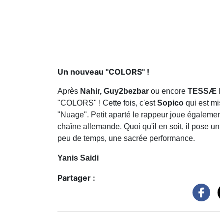
Un nouveau "COLORS" !
Après
Nahir, Guy2bezbar
ou encore
TESSÆ
"COLORS" ! Cette fois, c'est
Sopico
qui est m
"Nuage". Petit aparté le rappeur joue également
chaîne allemande. Quoi qu'il en soit, il pose u
peu de temps, une sacrée performance.
Yanis Saidi
Partager :