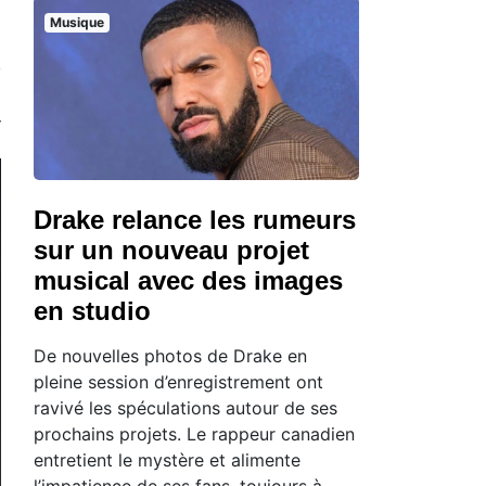
Musique
Drake relance les rumeurs
sur un nouveau projet
musical avec des images
en studio
De nouvelles photos de Drake en
pleine session d’enregistrement ont
ravivé les spéculations autour de ses
prochains projets. Le rappeur canadien
entretient le mystère et alimente
l’impatience de ses fans, toujours à