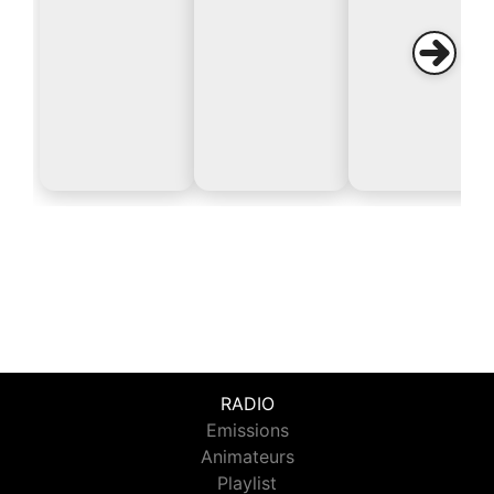
RADIO
Emissions
Animateurs
Playlist