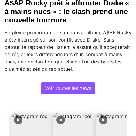
A$AP Rocky prêt à affronter Drake «
à mains nues » : le clash prend une
nouvelle tournure
En pleine promotion de son nouvel album, A$AP Rocky
a été interrogé sur son conflit avec Drake. Sans
détour, le rappeur de Harlem a assuré qu'il accepterait
de régler leurs différends lors d'un combat à mains
nues, une déclaration qui relance l'un des beefs les
plus médiatisés du rap actuel.
Voir toutes les news