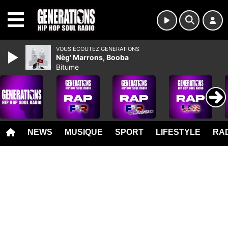
MENU
VOUS ÉCOUTEZ GENERATIONS
Nèg' Marrons, Booba
Bitume
NEWS
MUSIQUE
SPORT
LIFESTYLE
RAD