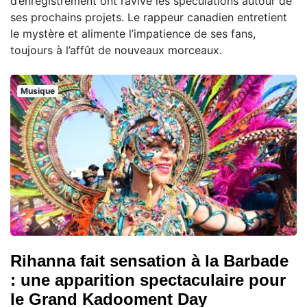
d’enregistrement ont ravivé les spéculations autour de
ses prochains projets. Le rappeur canadien entretient
le mystère et alimente l’impatience de ses fans,
toujours à l’affût de nouveaux morceaux.
Musique
Rihanna fait sensation à la Barbade
: une apparition spectaculaire pour
le Grand Kadooment Day