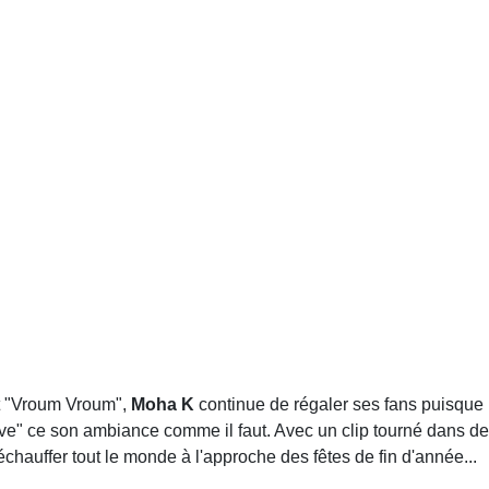
hit "Vroum Vroum",
Moha K
continue de régaler ses fans puisque l
êve" ce son ambiance comme il faut. Avec un clip tourné dans de
réchauffer tout le monde à l'approche des fêtes de fin d'année...