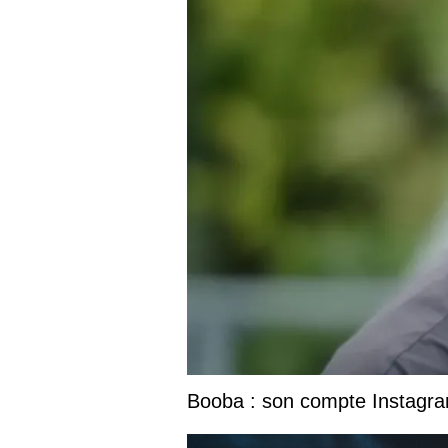
Booba : son compte Instagram