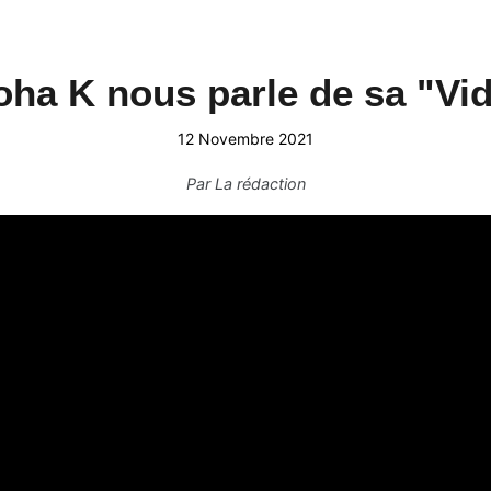
ha K nous parle de sa "Vi
12 Novembre 2021
Par
La rédaction