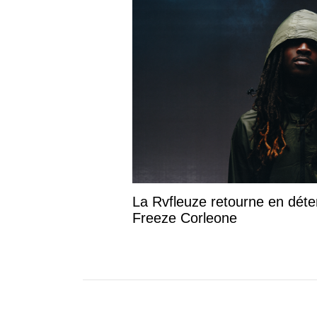
La Rvfleuze retourne en déte
Freeze Corleone