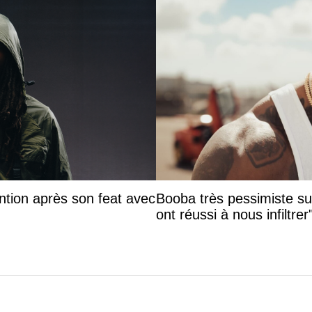
ntion après son feat avec
Booba très pessimiste sur 
ont réussi à nous infiltrer