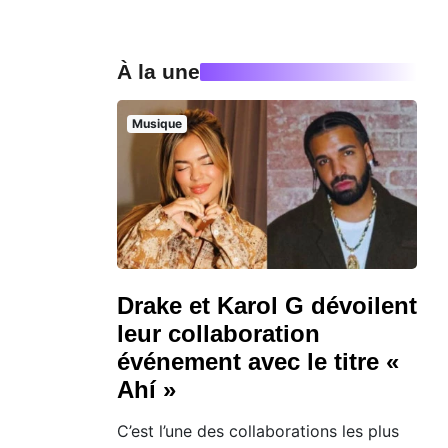
À la une
Musique
Drake et Karol G dévoilent
leur collaboration
événement avec le titre «
Ahí »
C’est l’une des collaborations les plus