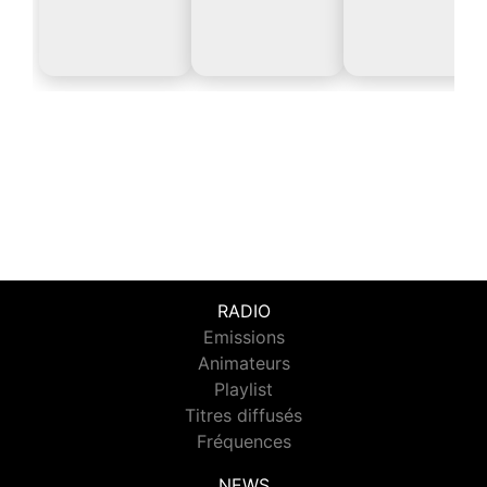
RADIO
Emissions
Animateurs
Playlist
Titres diffusés
Fréquences
NEWS