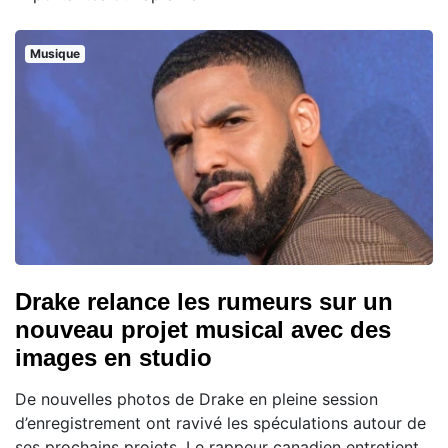
Musique
Drake relance les rumeurs sur un
nouveau projet musical avec des
images en studio
De nouvelles photos de Drake en pleine session
d’enregistrement ont ravivé les spéculations autour de
ses prochains projets. Le rappeur canadien entretient