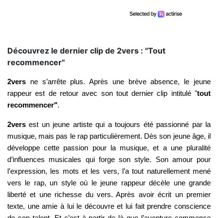
Découvrez le dernier clip de 2vers : "Tout
recommencer"
2vers
ne s’arrête plus. Après une brève absence, le jeune
rappeur est de retour avec son tout dernier clip intitulé "
tout
recommencer"
.
2vers
est un jeune artiste qui a toujours été passionné par la
musique, mais pas le rap particulièrement. Dès son jeune âge, il
développe cette passion pour la musique, et a une pluralité
d’influences musicales qui forge son style. Son amour pour
l’expression, les mots et les vers, l’a tout naturellement mené
vers le rap, un style où le jeune rappeur décèle une grande
liberté et une richesse du vers. Après avoir écrit un premier
texte, une amie à lui le découvre et lui fait prendre conscience
de son talent. Et c’est à partir de là que l’aventure commence