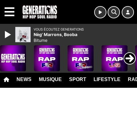
MENU
VOUS ÉCOUTEZ GENERATIONS
Nèg' Marrons, Booba
Bitume
NEWS
MUSIQUE
SPORT
LIFESTYLE
RAD