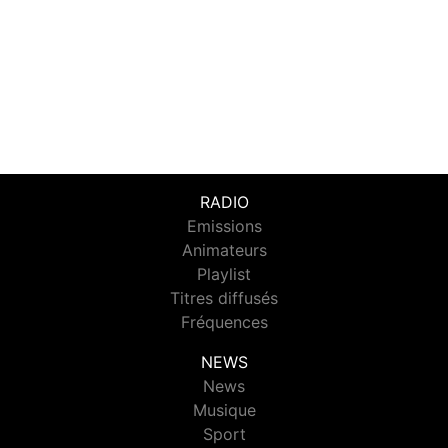
RADIO
Emissions
Animateurs
Playlist
Titres diffusés
Fréquences
NEWS
News
Musique
Sport