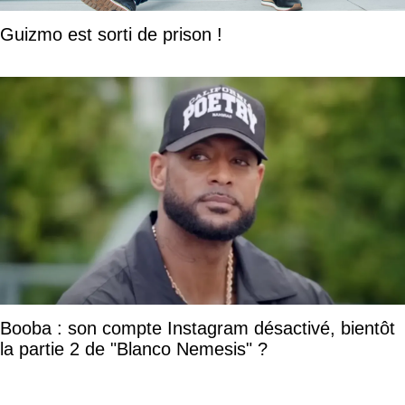
Guizmo est sorti de prison !
Booba : son compte Instagram désactivé, bientôt
la partie 2 de "Blanco Nemesis" ?