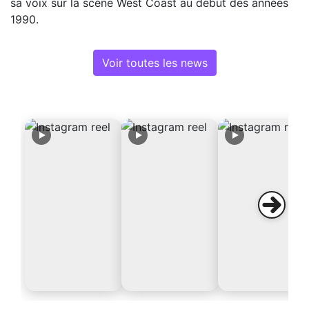
sa voix sur la scène West Coast au début des années
1990.
Voir toutes les news