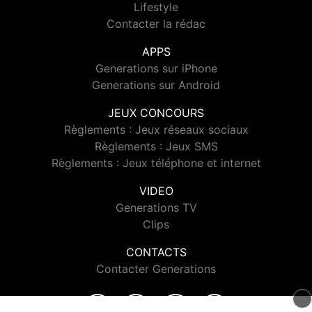
Lifestyle
Contacter la rédac
APPS
Generations sur iPhone
Generations sur Android
JEUX CONCOURS
Règlements : Jeux réseaux sociaux
Règlements : Jeux SMS
Règlements : Jeux téléphone et internet
VIDEO
Generations TV
Clips
CONTACTS
Contacter Generations