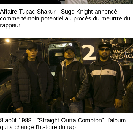
Affaire Tupac Shakur : Suge Knight annoncé
comme témoin potentiel au procès du meurtre du
rappeur
8 août 1988 : "Straight Outta Compton", l'album
qui a changé l'histoire du rap