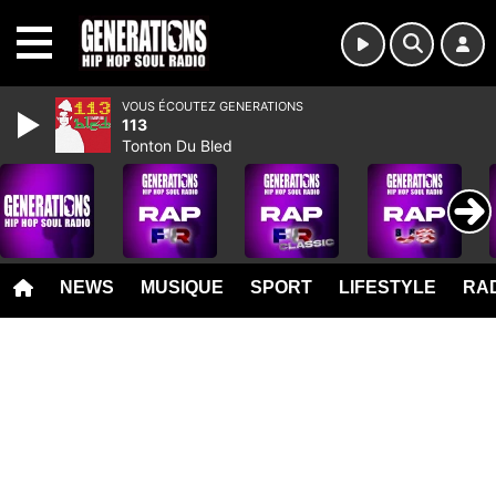
MENU
VOUS ÉCOUTEZ GENERATIONS
113
Tonton Du Bled
NEWS
MUSIQUE
SPORT
LIFESTYLE
RAD