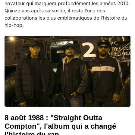
novateur qui marquera profondément les années 2010.
Quinze ans après sa sortie, il reste l'une des
collaborations les plus emblématiques de l'histoire du
hip-hop.
8 août 1988 : "Straight Outta
Compton", l'album qui a changé
l'histoire du rap