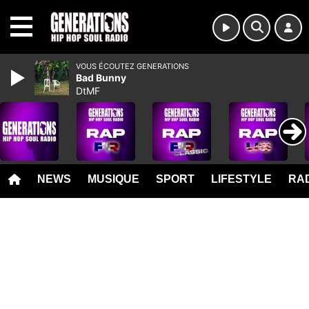
MENU
VOUS ÉCOUTEZ GENERATIONS
Bad Bunny
DtMF
NEWS
MUSIQUE
SPORT
LIFESTYLE
RAD