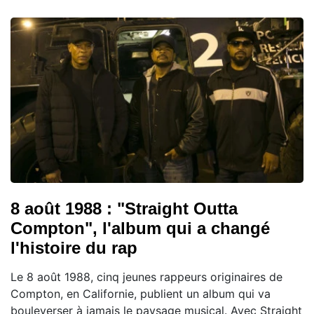
8 août 1988 : "Straight Outta
Compton", l'album qui a changé
l'histoire du rap
Le 8 août 1988, cinq jeunes rappeurs originaires de
Compton, en Californie, publient un album qui va
bouleverser à jamais le paysage musical. Avec Straight