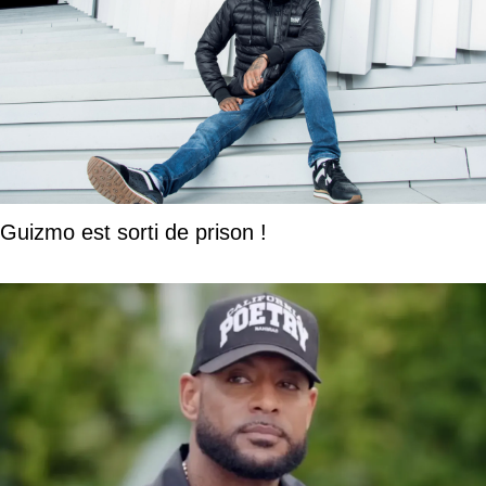
Guizmo est sorti de prison !