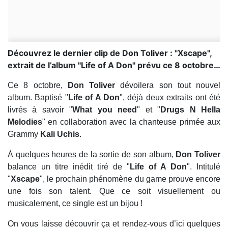
Découvrez le dernier clip de Don Toliver : "Xscape",
extrait de l’album "Life of A Don" prévu ce 8 octobre…
Ce 8 octobre,
Don Toliver
dévoilera son tout nouvel
album. Baptisé "
Life of A Don
", déjà deux extraits ont été
livrés à savoir "
What you need
" et "
Drugs N Hella
Melodies
" en collaboration avec la chanteuse primée aux
Grammy
Kali Uchis
.
À quelques heures de la sortie de son album,
Don Toliver
balance un titre inédit tiré de "
Life of A Don
". Intitulé
"
Xscape
", le prochain phénomène du game prouve encore
une fois son talent. Que ce soit visuellement ou
musicalement, ce single est un bijou !
On vous laisse découvrir ça et rendez-vous d’ici quelques