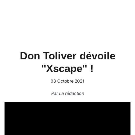
Don Toliver dévoile
''Xscape'' !
03 Octobre 2021
Par
La rédaction