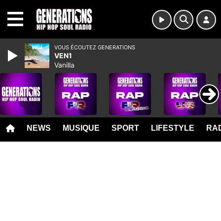
MENU
VOUS ÉCOUTEZ GENERATIONS
VEN1
Vanilla
NEWS
MUSIQUE
SPORT
LIFESTYLE
RAD