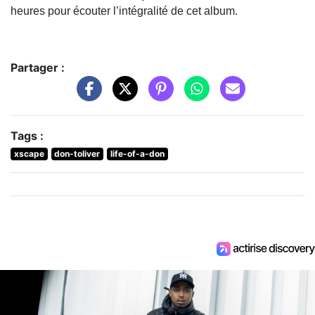
heures pour écouter l’intégralité de cet album.
Partager :
Tags :
xscape
don-toliver
life-of-a-don