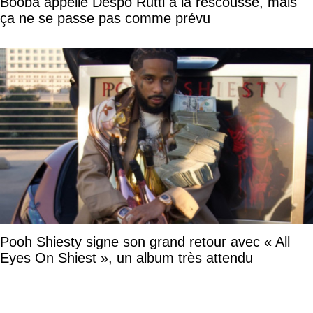
Booba appelle Despo Rutti à la rescousse, mais
ça ne se passe pas comme prévu
Pooh Shiesty signe son grand retour avec « All
Eyes On Shiest », un album très attendu