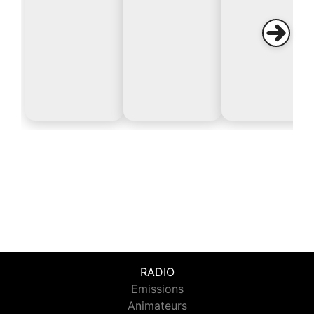
RADIO
Emissions
Animateurs