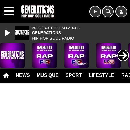
MENU
VOUS ÉCOUTEZ GENERATIONS
GENERATIONS
HIP HOP SOUL RADIO
NEWS
MUSIQUE
SPORT
LIFESTYLE
RAD